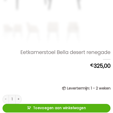
Eetkamerstoel Bella desert renegade
€
325,00
📦
Levertermijn:
1 - 2 weken
Eetkamerstoel Bella desert renegade aantal
Toevoegen aan winkelwagen