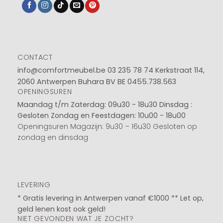
CONTACT
info@comfortmeubel.be
03 235 78 74
Kerkstraat 114,
2060 Antwerpen Buhara BV BE 0455.738.563
OPENINGSUREN
Maandag t/m Zaterdag: 09u30 - 18u30
Dinsdag :
Gesloten
Zondag en Feestdagen: 10u00 - 18u00
Openingsuren Magazijn: 9u30 – 16u30 Gesloten op
zondag en dinsdag
LEVERING
* Gratis levering in Antwerpen vanaf €1000 ** Let op,
geld lenen kost ook geld!
NIET GEVONDEN WAT JE ZOCHT?