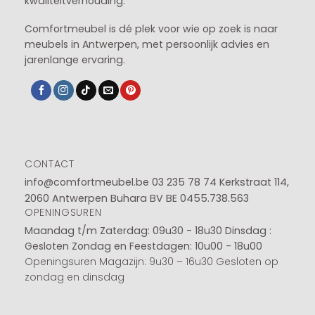
kwaliteitverhouding.
Comfortmeubel is dé plek voor wie op zoek is naar
meubels in Antwerpen, met persoonlijk advies en
jarenlange ervaring.
CONTACT
info@comfortmeubel.be
03 235 78 74
Kerkstraat 114,
2060 Antwerpen Buhara BV BE 0455.738.563
OPENINGSUREN
Maandag t/m Zaterdag: 09u30 - 18u30
Dinsdag :
Gesloten
Zondag en Feestdagen: 10u00 - 18u00
Openingsuren Magazijn: 9u30 – 16u30 Gesloten op
zondag en dinsdag