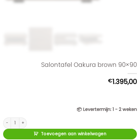
Salontafel Oakura brown 90×90
€
1.395,00
📦
Levertermijn:
1 - 2 weken
Salontafel Oakura brown 90x90 aantal
Toevoegen aan winkelwagen