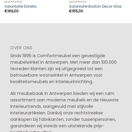
SALONTAFELS
SALONTAFELS
Salontafel Estrella
Salontafel Boston Decor Glas
€
169,00
€
155,00
OVER ONS
Sinds 1995 is Comfortmeubel een gevestigde
meubelwinkel in
Antwerpen
. Met meer dan 100.000
tevreden klanten zijn wij uitgegroeid tot een
betrouwbare woonwinkel in Antwerpen voor
kwaliteitsmeubels en interieurinrichting.
Als meubelzaak in Antwerpen bieden wij een ruim
assortiment aan moderne meubels en de nieuwste
interieurtrends, aangevuld met stijlvolle
interieurartikelen. Dankzij onze rechtstreekse
aankopen bij fabrikanten, zonder tussenpersonen,
garanderen wij steeds een uitstekende prijs-