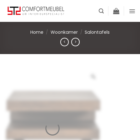
Skip
to
content
Home
/
Woonkamer
/
Salontafels