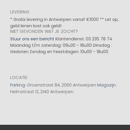
LEVERING
* Gratis levering in Antwerpen vanaf €1000 ** Let op,
geld lenen kost ook geld!
NIET GEVONDEN WAT JE ZOCHT?
Stuur ons een bericht
Klantendienst: 03 235 78 74
Maandag t/m zaterdag: 09u30 - 18u00
Dinsdag :
Gesloten
Zondag en Feestdagen: 10u00 - 18u00
LOCATIE
Parking
: Groenstraat 84, 2060 Antwerpen
Magazijn
:
Helmstraat 12, 2140 Antwerpen