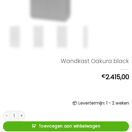
Wandkast Oakura black
€
2.415,00
📦
Levertermijn:
1 - 2 weken
Wandkast Oakura black aantal
Toevoegen aan winkelwagen