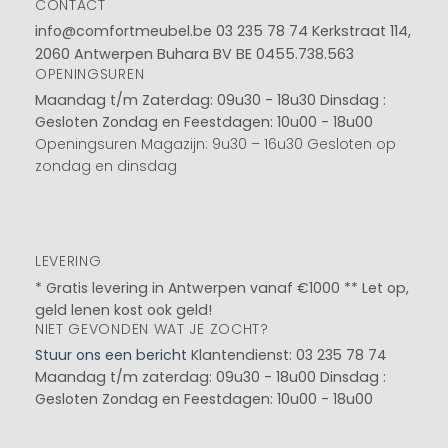
CONTACT
info@comfortmeubel.be
03 235 78 74
Kerkstraat 114,
2060 Antwerpen Buhara BV BE 0455.738.563
OPENINGSUREN
Maandag t/m Zaterdag: 09u30 - 18u30
Dinsdag :
Gesloten
Zondag en Feestdagen: 10u00 - 18u00
Openingsuren Magazijn: 9u30 – 16u30 Gesloten op
zondag en dinsdag
LEVERING
* Gratis levering in Antwerpen vanaf €1000 ** Let op,
geld lenen kost ook geld!
NIET GEVONDEN WAT JE ZOCHT?
Stuur ons een bericht
Klantendienst: 03 235 78 74
Maandag t/m zaterdag: 09u30 - 18u00
Dinsdag :
Gesloten
Zondag en Feestdagen: 10u00 - 18u00