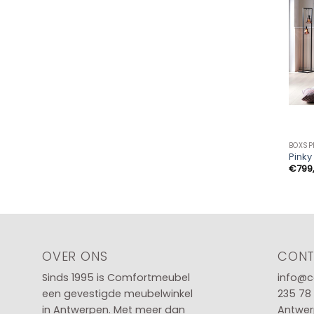
BOXSP
Pinky
€
799
OVER ONS
CON
Sinds 1995 is Comfortmeubel
info@c
een gevestigde meubelwinkel
235 78
in
Antwerpen
. Met meer dan
Antwer