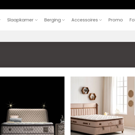
Slaapkamer
Berging
Accessoires
Promo
Fo