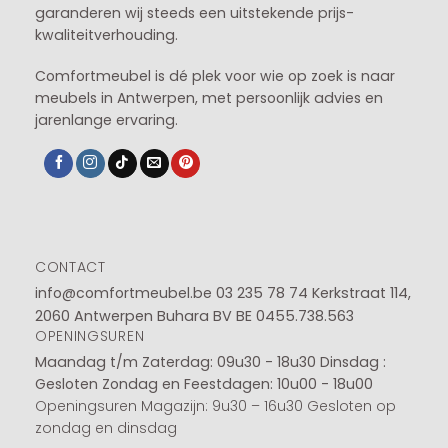
garanderen wij steeds een uitstekende prijs-
kwaliteitverhouding.
Comfortmeubel is dé plek voor wie op zoek is naar
meubels in Antwerpen, met persoonlijk advies en
jarenlange ervaring.
CONTACT
info@comfortmeubel.be
03 235 78 74
Kerkstraat 114,
2060 Antwerpen Buhara BV BE 0455.738.563
OPENINGSUREN
Maandag t/m Zaterdag: 09u30 - 18u30
Dinsdag :
Gesloten
Zondag en Feestdagen: 10u00 - 18u00
Openingsuren Magazijn: 9u30 – 16u30 Gesloten op
zondag en dinsdag