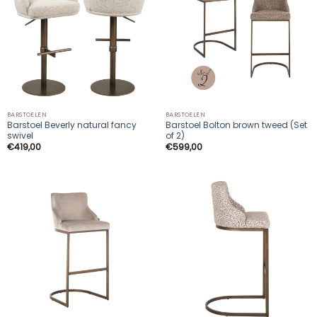
BARSTOELEN
BARSTOELEN
Barstoel Beverly natural fancy
Barstoel Bolton brown tweed (Set
swivel
of 2)
€
419,00
€
599,00