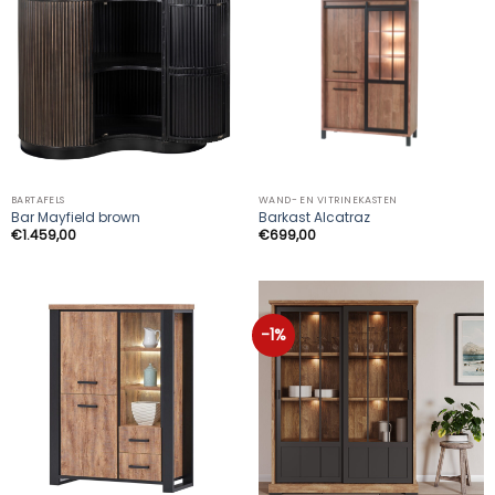
BARTAFELS
WAND- EN VITRINEKASTEN
Bar Mayfield brown
Barkast Alcatraz
€
1.459,00
€
699,00
-1%