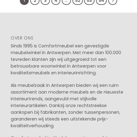
1
2
3
4
…
52
53
54
OVER ONS
Sinds 1995 is Comfortmeubel een gevestigde
meubelwinkel in
Antwerpen
. Met meer dan 100.000
tevreden klanten zijn wij uitgegroeid tot een
betrouwbare woonwinkel in Antwerpen voor
kwaliteitsmeubels en interieurinrichting.
Als meubelzaak in Antwerpen bieden wij een ruim
assortiment aan moderne meubels en de nieuwste
interieurtrends, aangevuld met stijlvolle
interieurartikelen. Dankzij onze rechtstreekse
aankopen bij fabrikanten, zonder tussenpersonen,
garanderen wij steeds een uitstekende prijs-
kwaliteitverhouding.