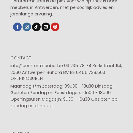
Comfortmeubel is dé plek voor wie op zoek is naar
meubels in Antwerpen, met persoonlijk advies en
jarenlange ervaring.
CONTACT
info@comfortmeubel.be
03 235 78 74
Kerkstraat 114,
2060 Antwerpen Buhara BV BE 0455.738.563
OPENINGSUREN
Maandag t/m Zaterdag: 09u30 - 18u30
Dinsdag :
Gesloten
Zondag en Feestdagen: 10u00 - 18u00
Openingsuren Magazijn: 9u30 – 16u30 Gesloten op
zondag en dinsdag