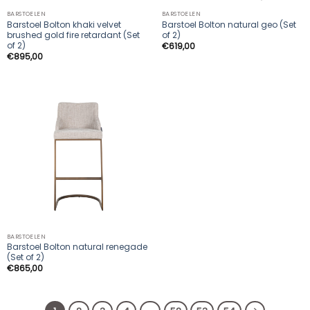
BARSTOELEN
BARSTOELEN
Barstoel Bolton khaki velvet
Barstoel Bolton natural geo (Set
brushed gold fire retardant (Set
of 2)
of 2)
€
619,00
€
895,00
BARSTOELEN
Barstoel Bolton natural renegade
(Set of 2)
€
865,00