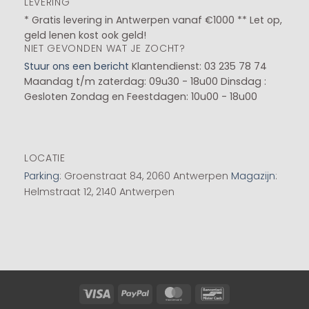
LEVERING
* Gratis levering in Antwerpen vanaf €1000 ** Let op,
geld lenen kost ook geld!
NIET GEVONDEN WAT JE ZOCHT?
Stuur ons een bericht
Klantendienst: 03 235 78 74
Maandag t/m zaterdag: 09u30 - 18u00
Dinsdag :
Gesloten
Zondag en Feestdagen: 10u00 - 18u00
LOCATIE
Parking
: Groenstraat 84, 2060 Antwerpen
Magazijn
:
Helmstraat 12, 2140 Antwerpen
Visa
PayPal
MasterCard
Bancontact