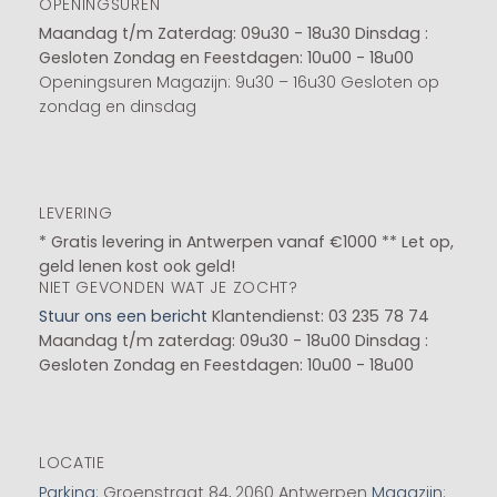
OPENINGSUREN
Maandag t/m Zaterdag: 09u30 - 18u30
Dinsdag :
Gesloten
Zondag en Feestdagen: 10u00 - 18u00
Openingsuren Magazijn: 9u30 – 16u30 Gesloten op
zondag en dinsdag
LEVERING
* Gratis levering in Antwerpen vanaf €1000 ** Let op,
geld lenen kost ook geld!
NIET GEVONDEN WAT JE ZOCHT?
Stuur ons een bericht
Klantendienst: 03 235 78 74
Maandag t/m zaterdag: 09u30 - 18u00
Dinsdag :
Gesloten
Zondag en Feestdagen: 10u00 - 18u00
LOCATIE
Parking
: Groenstraat 84, 2060 Antwerpen
Magazijn
: