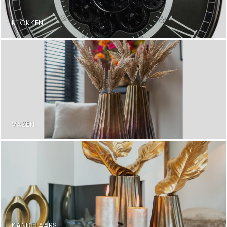
KLOKKEN
VAZEN
KANDELAARS