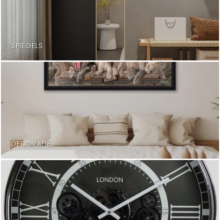
SPIEGELS
DECORATIE