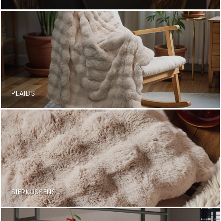
PLAIDS
SIERKUSSENS