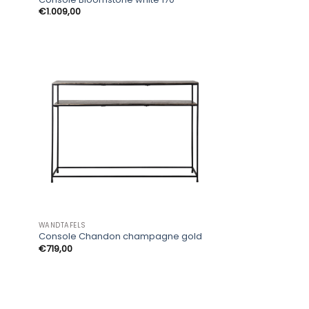
€
1.009,00
WANDTAFELS
Console Chandon champagne gold
€
719,00