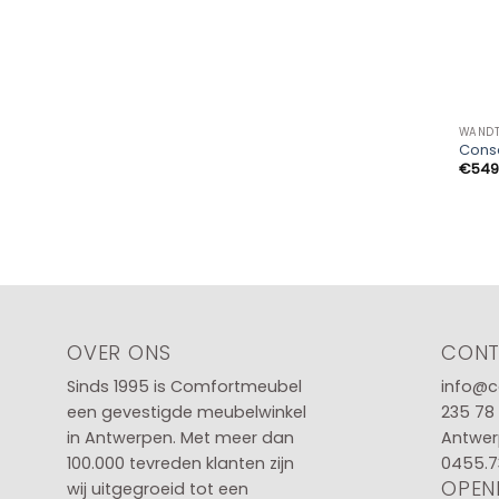
WANDT
Cons
€
549
OVER ONS
CON
Sinds 1995 is Comfortmeubel
info@c
een gevestigde meubelwinkel
235 78
in
Antwerpen
. Met meer dan
Antwer
100.000 tevreden klanten zijn
0455.7
OPEN
wij uitgegroeid tot een