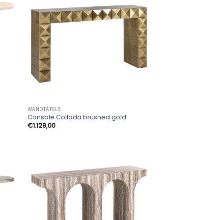
WANDTAFELS
Console Collada brushed gold
€
1.129,00