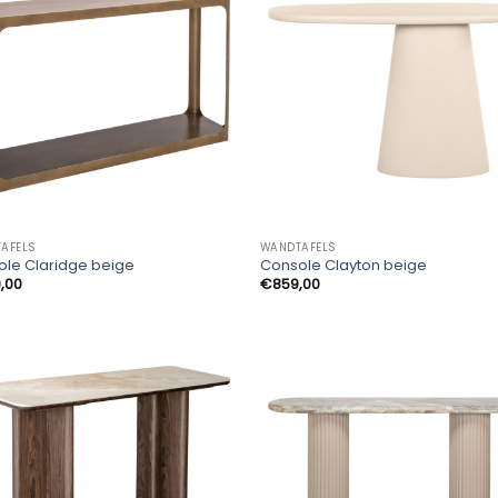
AFELS
WANDTAFELS
le Claridge beige
Console Clayton beige
9,00
€
859,00