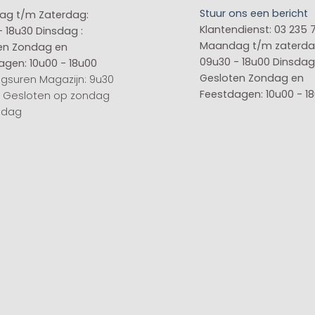
Stuur ons een bericht
g t/m Zaterdag:
Klantendienst: 03 235 
- 18u30
Dinsdag :
Maandag t/m zaterda
en
Zondag en
09u30 - 18u00
Dinsdag 
agen: 10u00 - 18u00
Gesloten
Zondag en
gsuren Magazijn: 9u30
Feestdagen: 10u00 - 1
0 Gesloten op zondag
sdag