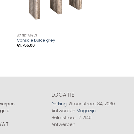
WANDTAFELS
Console Dulce grey
€
1.755,00
LOCATIE
twerpen
Parking
: Groenstraat 84, 2060
 geld
Antwerpen
Magazijn
:
Helmstraat 12, 2140
WAT
Antwerpen