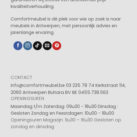
kwaliteitverhouding.
Comfortmeubel is dé plek voor wie op zoek is naar
meubels in Antwerpen, met persoonlijk advies en
jarenlange ervaring.
CONTACT
info@comfortmeubel.be
03 235 78 74
Kerkstraat 114,
2060 Antwerpen Buhara BV BE 0455.738.563
OPENINGSUREN
Maandag t/m Zaterdag: 09u30 - 18u30
Dinsdag :
Gesloten
Zondag en Feestdagen: 10u00 - 18u00
Openingsuren Magazijn: 9u30 – 16u30 Gesloten op
zondag en dinsdag