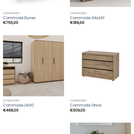
COMMODES
COMMODES
Commode Dunes
Commode GALAXY
€
755,00
€
189,00
COMMODES
COMMODES
Commode LAGO
Commode Olivia
€
468,00
€
309,00