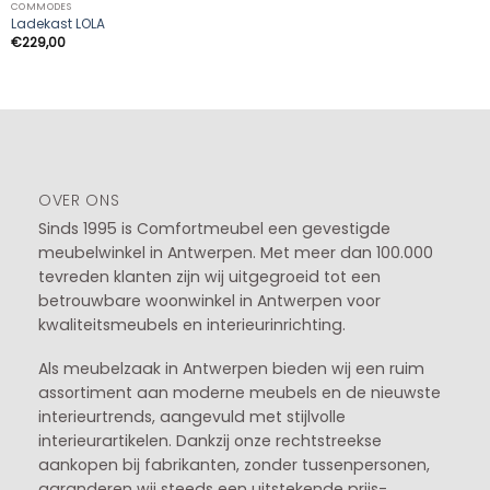
COMMODES
Ladekast LOLA
€
229,00
OVER ONS
Sinds 1995 is Comfortmeubel een gevestigde
meubelwinkel in
Antwerpen
. Met meer dan 100.000
tevreden klanten zijn wij uitgegroeid tot een
betrouwbare woonwinkel in Antwerpen voor
kwaliteitsmeubels en interieurinrichting.
Als meubelzaak in Antwerpen bieden wij een ruim
assortiment aan moderne meubels en de nieuwste
interieurtrends, aangevuld met stijlvolle
interieurartikelen. Dankzij onze rechtstreekse
aankopen bij fabrikanten, zonder tussenpersonen,
garanderen wij steeds een uitstekende prijs-