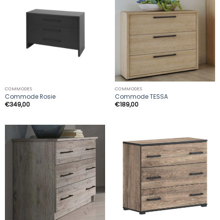
COMMODES
COMMODES
Commode Rosie
Commode TESSA
€
349,00
€
189,00