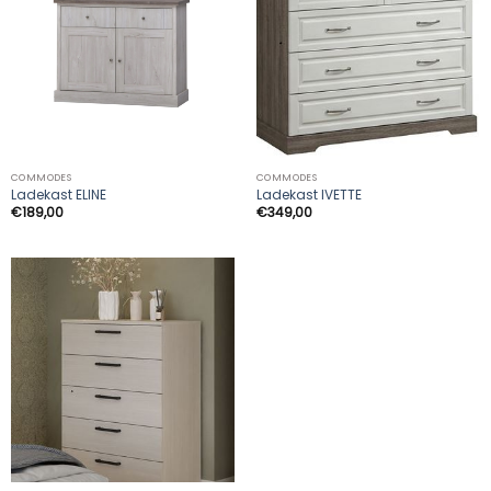
COMMODES
COMMODES
Ladekast ELINE
Ladekast IVETTE
€
189,00
€
349,00