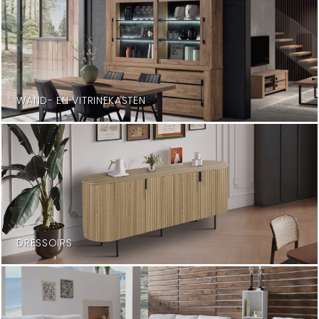
WAND- EN VITRINEKASTEN
DRESSOIRS