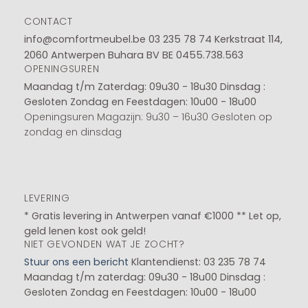
CONTACT
info@comfortmeubel.be
03 235 78 74
Kerkstraat 114,
2060 Antwerpen Buhara BV BE 0455.738.563
OPENINGSUREN
Maandag t/m Zaterdag: 09u30 - 18u30
Dinsdag :
Gesloten
Zondag en Feestdagen: 10u00 - 18u00
Openingsuren Magazijn: 9u30 – 16u30 Gesloten op
zondag en dinsdag
LEVERING
* Gratis levering in Antwerpen vanaf €1000 ** Let op,
geld lenen kost ook geld!
NIET GEVONDEN WAT JE ZOCHT?
Stuur ons een bericht
Klantendienst: 03 235 78 74
Maandag t/m zaterdag: 09u30 - 18u00
Dinsdag :
Gesloten
Zondag en Feestdagen: 10u00 - 18u00