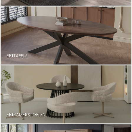
EETTAFELS
EETKAMERSTOELEN