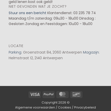
geld lenen kost ook geld!
NIET GEVONDEN WAT JE ZOCHT?
Stuur ons een bericht
Klantendienst: 03 235 78 74
Maandag t/m zaterdag: 09u30 - 18u00
Dinsdag :
Gesloten
Zondag en Feestdagen: 10u00 - 18u00
LOCATIE
Parking
: Groenstraat 84, 2060 Antwerpen
Magazijn
:
Helmstraat 12, 2140 Antwerpen
Visa
PayPal
MasterCard
Bancontact
Copyright 2026 ©
Algemene voorwaarden
/
Cookies
/
Privacybeleid