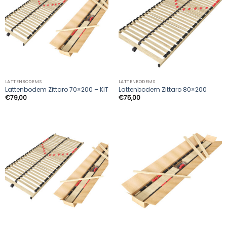
LATTENBODEMS
LATTENBODEMS
Lattenbodem Zittaro 70×200 – KIT
Lattenbodem Zittaro 80×200
€
79,00
€
75,00