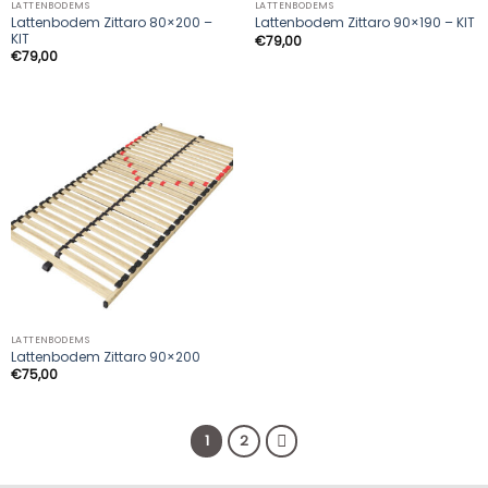
LATTENBODEMS
LATTENBODEMS
Lattenbodem Zittaro 80×200 –
Lattenbodem Zittaro 90×190 – KIT
KIT
€
79,00
€
79,00
LATTENBODEMS
Lattenbodem Zittaro 90×200
€
75,00
1
2