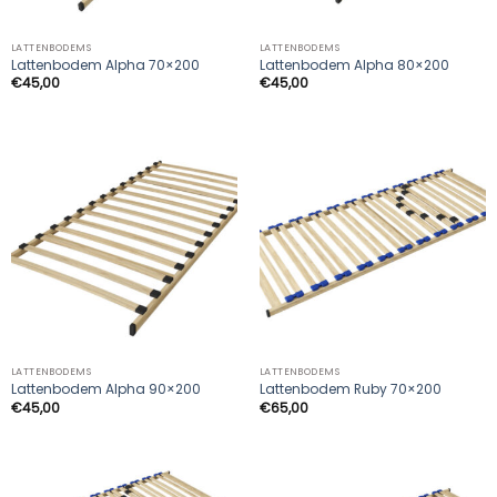
LATTENBODEMS
LATTENBODEMS
Lattenbodem Alpha 70×200
Lattenbodem Alpha 80×200
€
45,00
€
45,00
LATTENBODEMS
LATTENBODEMS
Lattenbodem Alpha 90×200
Lattenbodem Ruby 70×200
€
45,00
€
65,00