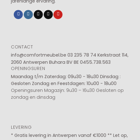
jarenlange ervaring.
CONTACT
info@comfortmeubel.be
03 235 78 74
Kerkstraat 114,
2060 Antwerpen Buhara BV BE 0455.738.563
OPENINGSUREN
Maandag t/m Zaterdag: 09u30 - 18u30
Dinsdag :
Gesloten
Zondag en Feestdagen: 10u00 - 18u00
Openingsuren Magazijn: 9u30 – 16u30 Gesloten op
zondag en dinsdag
LEVERING
* Gratis levering in Antwerpen vanaf €1000 ** Let op,