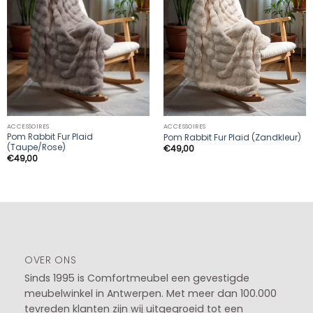
ACCESSOIRES
ACCESSOIRES
Pom Rabbit Fur Plaid
Pom Rabbit Fur Plaid (Zandkleur)
(Taupe/Rose)
€
49,00
€
49,00
OVER ONS
Sinds 1995 is Comfortmeubel een gevestigde
meubelwinkel in
Antwerpen
. Met meer dan 100.000
tevreden klanten zijn wij uitgegroeid tot een