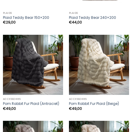
PLAIDS
PLAIDS
Plaid Teddy Bear 150×200
Plaid Teddy Bear 240×200
€
29,00
€
44,00
ACCESSOIRES
ACCESSOIRES
Pom Rabbit Fur Plaid (Antraciet)
Pom Rabbit Fur Plaid (Beige)
€
49,00
€
49,00