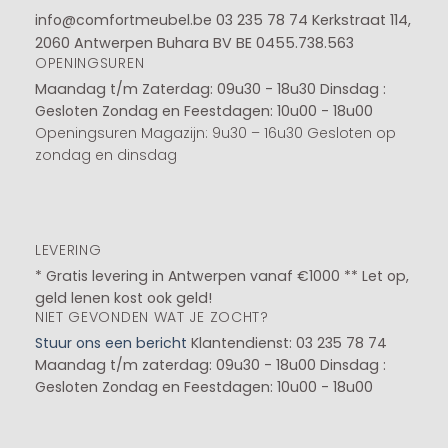
info@comfortmeubel.be
03 235 78 74
Kerkstraat 114,
2060 Antwerpen Buhara BV BE 0455.738.563
OPENINGSUREN
Maandag t/m Zaterdag: 09u30 - 18u30
Dinsdag :
Gesloten
Zondag en Feestdagen: 10u00 - 18u00
Openingsuren Magazijn: 9u30 – 16u30 Gesloten op
zondag en dinsdag
LEVERING
* Gratis levering in Antwerpen vanaf €1000 ** Let op,
geld lenen kost ook geld!
NIET GEVONDEN WAT JE ZOCHT?
Stuur ons een bericht
Klantendienst: 03 235 78 74
Maandag t/m zaterdag: 09u30 - 18u00
Dinsdag :
Gesloten
Zondag en Feestdagen: 10u00 - 18u00