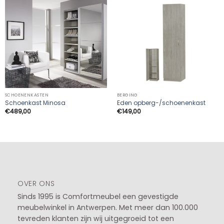
SCHOENENKASTEN
BERGING
Schoenkast Minosa
Eden opberg-/schoenenkast
€
489,00
€
149,00
OVER ONS
Sinds 1995 is Comfortmeubel een gevestigde
meubelwinkel in
Antwerpen
. Met meer dan 100.000
tevreden klanten zijn wij uitgegroeid tot een