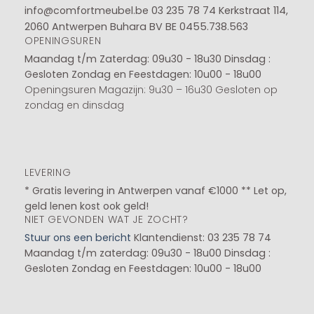
info@comfortmeubel.be
03 235 78 74
Kerkstraat 114,
2060 Antwerpen Buhara BV BE 0455.738.563
OPENINGSUREN
Maandag t/m Zaterdag: 09u30 - 18u30
Dinsdag :
Gesloten
Zondag en Feestdagen: 10u00 - 18u00
Openingsuren Magazijn: 9u30 – 16u30 Gesloten op
zondag en dinsdag
LEVERING
* Gratis levering in Antwerpen vanaf €1000 ** Let op,
geld lenen kost ook geld!
NIET GEVONDEN WAT JE ZOCHT?
Stuur ons een bericht
Klantendienst: 03 235 78 74
Maandag t/m zaterdag: 09u30 - 18u00
Dinsdag :
Gesloten
Zondag en Feestdagen: 10u00 - 18u00