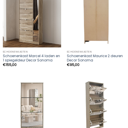
SCHOENENKASTEN
SCHOENENKASTEN
Schoenenkast Marcel 4 laden en
Schoenenkast Maurice 2 deuren
1 spiegeldeur Decor Sonoma
Decor Sonoma
€
155,00
€
95,00