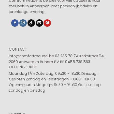
Comfortmeubel is dé plek voor wie op zoek is naar
meubels in Antwerpen, met persoonlijk advies en
jarenlange ervaring.
CONTACT
info@comfortmeubel.be
03 235 78 74
Kerkstraat 114,
2060 Antwerpen Buhara BV BE 0455.738.563
OPENINGSUREN
Maandag t/m Zaterdag: 09u30 - 18u30
Dinsdag :
Gesloten
Zondag en Feestdagen: 10u00 - 18u00
Openingsuren Magazijn: 9u30 – 16u30 Gesloten op
zondag en dinsdag