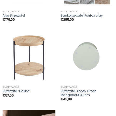
BIJZETTAFELS
BIJZETTAFELS
Aiku Bijzettafel
Bankbijzettafel Fairfax clay
€
179,00
€
285,00
BIJZETTAFELS
BIJZETTAFELS
Bijzettafel Abbey Groen
Bijzettafel ‘Dalina’
Mangohout 33 cm
€
57,00
€
49,00