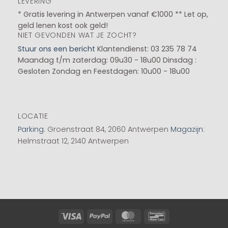
LEVERING
* Gratis levering in Antwerpen vanaf €1000 ** Let op,
geld lenen kost ook geld!
NIET GEVONDEN WAT JE ZOCHT?
Stuur ons een bericht
Klantendienst: 03 235 78 74
Maandag t/m zaterdag: 09u30 - 18u00
Dinsdag :
Gesloten
Zondag en Feestdagen: 10u00 - 18u00
LOCATIE
Parking
: Groenstraat 84, 2060 Antwerpen
Magazijn
:
Helmstraat 12, 2140 Antwerpen
Visa
PayPal
MasterCard
Bancontact