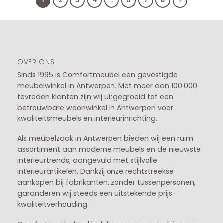
1
2
3
4
…
6
7
8
OVER ONS
Sinds 1995 is Comfortmeubel een gevestigde
meubelwinkel in
Antwerpen
. Met meer dan 100.000
tevreden klanten zijn wij uitgegroeid tot een
betrouwbare woonwinkel in Antwerpen voor
kwaliteitsmeubels en interieurinrichting.
Als meubelzaak in Antwerpen bieden wij een ruim
assortiment aan moderne meubels en de nieuwste
interieurtrends, aangevuld met stijlvolle
interieurartikelen. Dankzij onze rechtstreekse
aankopen bij fabrikanten, zonder tussenpersonen,
garanderen wij steeds een uitstekende prijs-
kwaliteitverhouding.