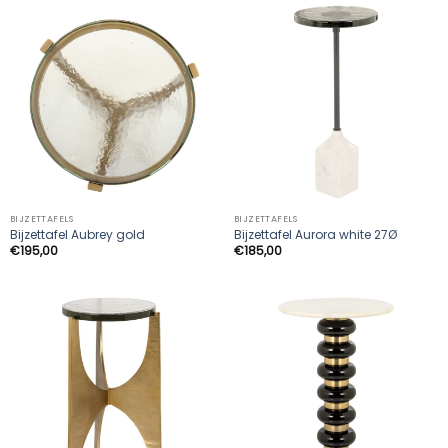
BIJZETTAFELS
BIJZETTAFELS
Bijzettafel Aubrey gold
Bijzettafel Aurora white 27Ø
€
195,00
€
185,00