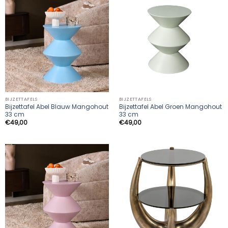
BIJZETTAFELS
BIJZETTAFELS
Bijzettafel Abel Blauw Mangohout
Bijzettafel Abel Groen Mangohout
33 cm
33 cm
€
49,00
€
49,00