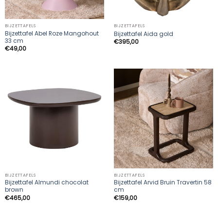
BIJZETTAFELS
BIJZETTAFELS
Bijzettafel Abel Roze Mangohout
Bijzettafel Aida gold
33 cm
€
395,00
€
49,00
BIJZETTAFELS
BIJZETTAFELS
Bijzettafel Almundi chocolat
Bijzettafel Arvid Bruin Travertin 58
brown
cm
€
465,00
€
159,00