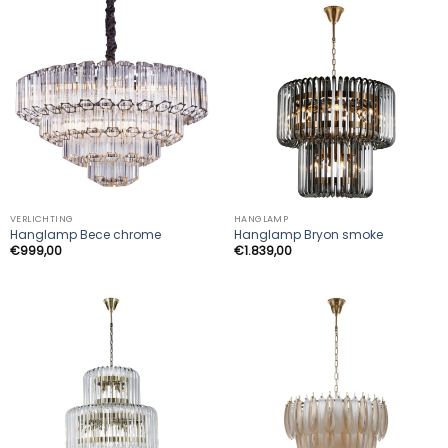
VERLICHTING
HANGLAMP
Hanglamp Bece chrome
Hanglamp Bryon smoke
€
999,00
€
1.839,00