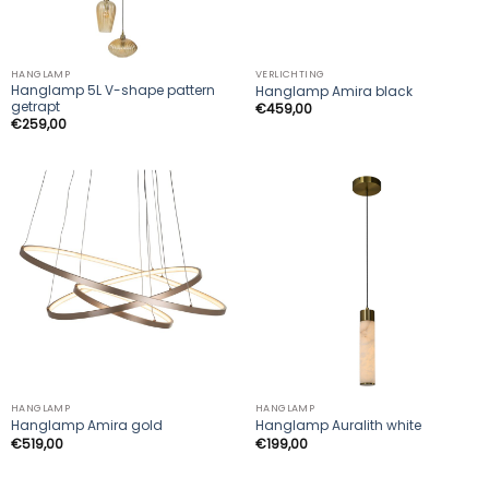
HANGLAMP
VERLICHTING
Hanglamp 5L V-shape pattern
Hanglamp Amira black
getrapt
€
459,00
€
259,00
HANGLAMP
HANGLAMP
Hanglamp Amira gold
Hanglamp Auralith white
€
519,00
€
199,00