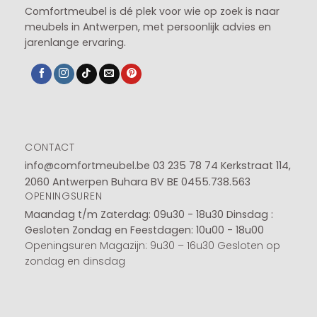
Comfortmeubel is dé plek voor wie op zoek is naar
meubels in Antwerpen, met persoonlijk advies en
jarenlange ervaring.
CONTACT
info@comfortmeubel.be
03 235 78 74
Kerkstraat 114,
2060 Antwerpen Buhara BV BE 0455.738.563
OPENINGSUREN
Maandag t/m Zaterdag: 09u30 - 18u30
Dinsdag :
Gesloten
Zondag en Feestdagen: 10u00 - 18u00
Openingsuren Magazijn: 9u30 – 16u30 Gesloten op
zondag en dinsdag