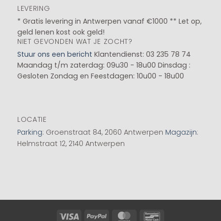
LEVERING
* Gratis levering in Antwerpen vanaf €1000 ** Let op,
geld lenen kost ook geld!
NIET GEVONDEN WAT JE ZOCHT?
Stuur ons een bericht
Klantendienst: 03 235 78 74
Maandag t/m zaterdag: 09u30 - 18u00
Dinsdag :
Gesloten
Zondag en Feestdagen: 10u00 - 18u00
LOCATIE
Parking
: Groenstraat 84, 2060 Antwerpen
Magazijn
:
Helmstraat 12, 2140 Antwerpen
Visa
PayPal
MasterCard
Bancontact