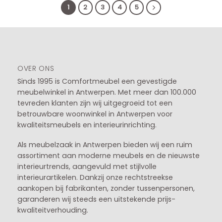
1
2
3
4
5
OVER ONS
Sinds 1995 is Comfortmeubel een gevestigde
meubelwinkel in
Antwerpen
. Met meer dan 100.000
tevreden klanten zijn wij uitgegroeid tot een
betrouwbare woonwinkel in Antwerpen voor
kwaliteitsmeubels en interieurinrichting.
Als meubelzaak in Antwerpen bieden wij een ruim
assortiment aan moderne meubels en de nieuwste
interieurtrends, aangevuld met stijlvolle
interieurartikelen. Dankzij onze rechtstreekse
aankopen bij fabrikanten, zonder tussenpersonen,
garanderen wij steeds een uitstekende prijs-
kwaliteitverhouding.