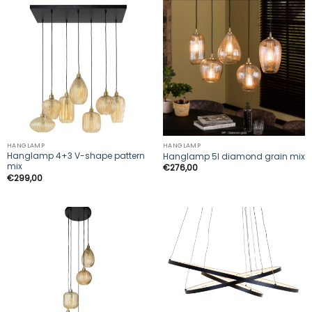
HANGLAMP
HANGLAMP
Hanglamp 4+3 V-shape pattern
Hanglamp 5l diamond grain mix
mix
€
276,00
€
299,00