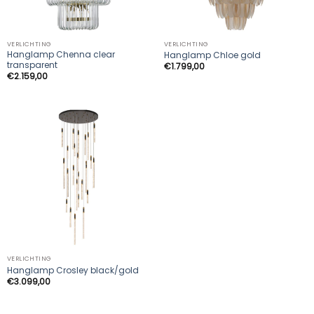
VERLICHTING
VERLICHTING
Hanglamp Chenna clear
Hanglamp Chloe gold
transparent
€
1.799,00
€
2.159,00
VERLICHTING
Hanglamp Crosley black/gold
€
3.099,00