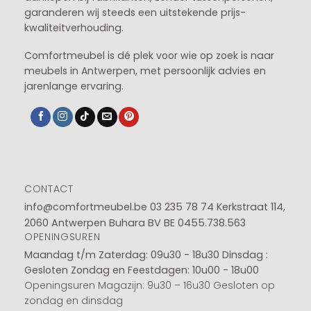
garanderen wij steeds een uitstekende prijs-
kwaliteitverhouding.
Comfortmeubel is dé plek voor wie op zoek is naar
meubels in Antwerpen, met persoonlijk advies en
jarenlange ervaring.
CONTACT
info@comfortmeubel.be
03 235 78 74
Kerkstraat 114,
2060 Antwerpen Buhara BV BE 0455.738.563
OPENINGSUREN
Maandag t/m Zaterdag: 09u30 - 18u30
Dinsdag :
Gesloten
Zondag en Feestdagen: 10u00 - 18u00
Openingsuren Magazijn: 9u30 – 16u30 Gesloten op
zondag en dinsdag