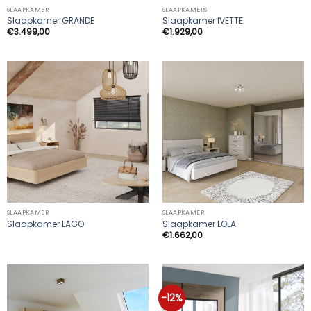
SLAAPKAMER
SLAAPKAMERS
Slaapkamer GRANDE
Slaapkamer IVETTE
€
3.499,00
€
1.929,00
SLAAPKAMER
SLAAPKAMER
Slaapkamer LAGO
Slaapkamer LOLA
€
1.662,00
-12%