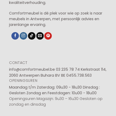
kwaliteitverhouding.
Comfortmeubel is dé plek voor wie op zoek is naar
meubels in Antwerpen, met persoonlijk advies en
jarenlange ervaring.
CONTACT
info@comfortmeubel.be
03 235 78 74
Kerkstraat 114,
2060 Antwerpen Buhara BV BE 0455.738.563
OPENINGSUREN
Maandag t/m Zaterdag: 09u30 - 18u30
Dinsdag :
Gesloten
Zondag en Feestdagen: 10u00 - 18u00
Openingsuren Magazijn: 9u30 – 16u30 Gesloten op
zondag en dinsdag