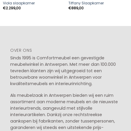
Viola slaapkamer
Tiffany Slaapkamer
€
2.299,00
€
889,00
OVER ONS
Sinds 1995 is Comfortmeubel een gevestigde
meubelwinkel in
Antwerpen
. Met meer dan 100.000
tevreden klanten zijn wij uitgegroeid tot een
betrouwbare woonwinkel in Antwerpen voor
kwaliteitsmeubels en interieurinrichting.
Als meubelzaak in Antwerpen bieden wij een ruim
assortiment aan moderne meubels en de nieuwste
interieurtrends, aangevuld met stijlvolle
interieurartikelen. Dankzij onze rechtstreekse
aankopen bij fabrikanten, zonder tussenpersonen,
garanderen wij steeds een uitstekende prijs-