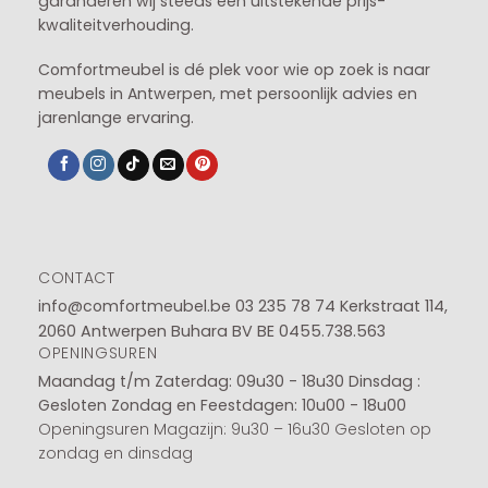
garanderen wij steeds een uitstekende prijs-
kwaliteitverhouding.
Comfortmeubel is dé plek voor wie op zoek is naar
meubels in Antwerpen, met persoonlijk advies en
jarenlange ervaring.
CONTACT
info@comfortmeubel.be
03 235 78 74
Kerkstraat 114,
2060 Antwerpen Buhara BV BE 0455.738.563
OPENINGSUREN
Maandag t/m Zaterdag: 09u30 - 18u30
Dinsdag :
Gesloten
Zondag en Feestdagen: 10u00 - 18u00
Openingsuren Magazijn: 9u30 – 16u30 Gesloten op
zondag en dinsdag