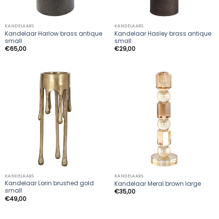
KANDELAARS
KANDELAARS
Kandelaar Harlow brass antique
Kandelaar Hasley brass antique
small
small
€
65,00
€
29,00
KANDELAARS
KANDELAARS
Kandelaar Lorin brushed gold
Kandelaar Meral brown large
small
€
35,00
€
49,00