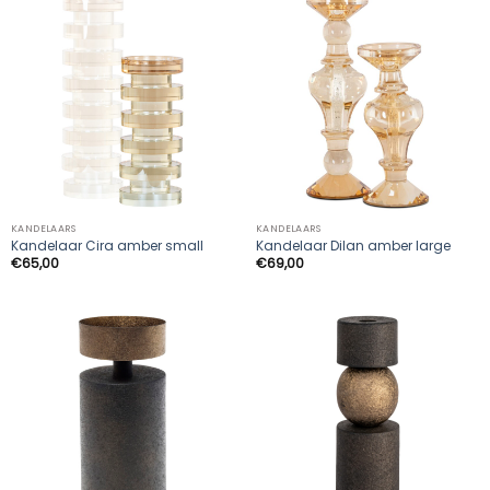
KANDELAARS
KANDELAARS
Kandelaar Cira amber small
Kandelaar Dilan amber large
€
65,00
€
69,00