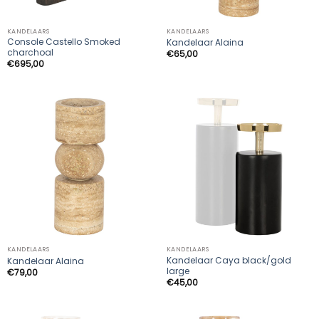
KANDELAARS
KANDELAARS
Console Castello Smoked
Kandelaar Alaina
charchoal
€
65,00
€
695,00
KANDELAARS
KANDELAARS
Kandelaar Caya black/gold
Kandelaar Alaina
large
€
79,00
€
45,00