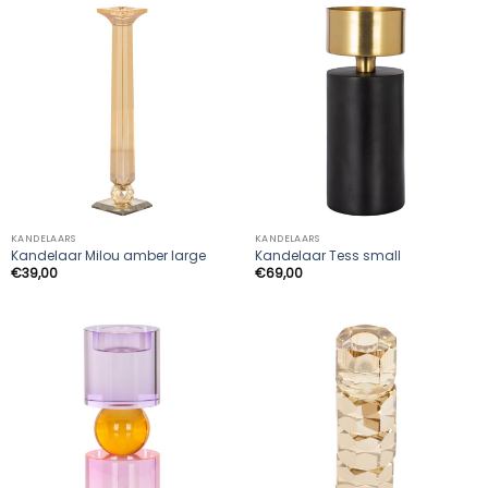
KANDELAARS
KANDELAARS
Kandelaar Milou amber large
Kandelaar Tess small
€
39,00
€
69,00