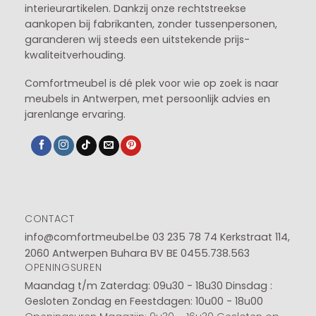
interieurartikelen. Dankzij onze rechtstreekse
aankopen bij fabrikanten, zonder tussenpersonen,
garanderen wij steeds een uitstekende prijs-
kwaliteitverhouding.
Comfortmeubel is dé plek voor wie op zoek is naar
meubels in Antwerpen, met persoonlijk advies en
jarenlange ervaring.
CONTACT
info@comfortmeubel.be
03 235 78 74
Kerkstraat 114,
2060 Antwerpen Buhara BV BE 0455.738.563
OPENINGSUREN
Maandag t/m Zaterdag: 09u30 - 18u30
Dinsdag :
Gesloten
Zondag en Feestdagen: 10u00 - 18u00