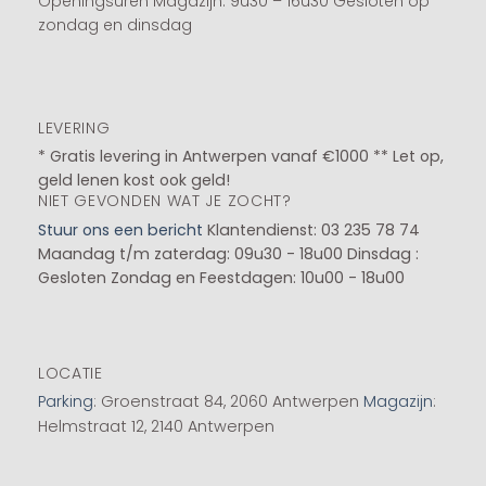
Openingsuren Magazijn: 9u30 – 16u30 Gesloten op
zondag en dinsdag
LEVERING
* Gratis levering in Antwerpen vanaf €1000 ** Let op,
geld lenen kost ook geld!
NIET GEVONDEN WAT JE ZOCHT?
Stuur ons een bericht
Klantendienst: 03 235 78 74
Maandag t/m zaterdag: 09u30 - 18u00
Dinsdag :
Gesloten
Zondag en Feestdagen: 10u00 - 18u00
LOCATIE
Parking
: Groenstraat 84, 2060 Antwerpen
Magazijn
:
Helmstraat 12, 2140 Antwerpen