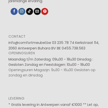
jarenlange ervaring.
CONTACT
info@comfortmeubel.be
03 235 78 74
Kerkstraat 114,
2060 Antwerpen Buhara BV BE 0455.738.563
OPENINGSUREN
Maandag t/m Zaterdag: 09u30 - 18u30
Dinsdag :
Gesloten
Zondag en Feestdagen: 10u00 - 18u00
Openingsuren Magazijn: 9u30 – 16u30 Gesloten op
zondag en dinsdag
LEVERING
* Gratis levering in Antwerpen vanaf €1000 ** Let op,