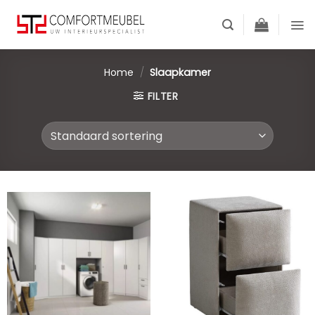
Skip
to
content
Home
/
Slaapkamer
FILTER