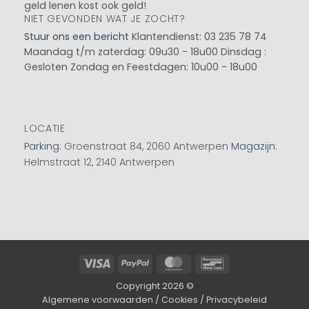
geld lenen kost ook geld!
NIET GEVONDEN WAT JE ZOCHT?
Stuur ons een bericht
Klantendienst: 03 235 78 74
Maandag t/m zaterdag: 09u30 - 18u00
Dinsdag :
Gesloten
Zondag en Feestdagen: 10u00 - 18u00
LOCATIE
Parking
: Groenstraat 84, 2060 Antwerpen
Magazijn
:
Helmstraat 12, 2140 Antwerpen
Visa
PayPal
MasterCard
Bancontact
Copyright 2026 ©
Algemene voorwaarden
/
Cookies
/
Privacybeleid