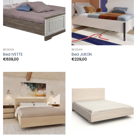
BEDDEN
BEDDEN
Bed IVETTE
Bed JUKON
€
639,00
€
229,00