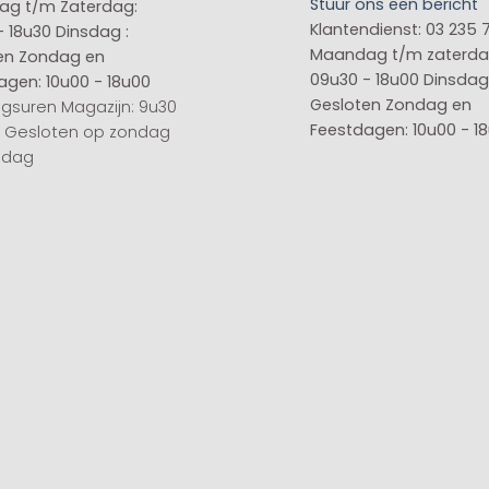
Stuur ons een bericht
g t/m Zaterdag:
Klantendienst: 03 235 
- 18u30
Dinsdag :
Maandag t/m zaterda
en
Zondag en
09u30 - 18u00
Dinsdag 
agen: 10u00 - 18u00
Gesloten
Zondag en
gsuren Magazijn: 9u30
Feestdagen: 10u00 - 1
0 Gesloten op zondag
sdag