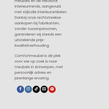
meubels en de nieuwste
interieurtrends, aangevuld
met stijlvolle interieurartikelen.
Dankzij onze rechtstreekse
aankopen bij fabrikanten,
zonder tussenpersonen,
garanderen wij steeds een
uitstekende prijs-
kwaliteitverhouding.
Comfortmeubel is dé plek
voor wie op zoek is naar
meubels in Antwerpen, met
persoonlijk advies en
jarenlange ervaring.