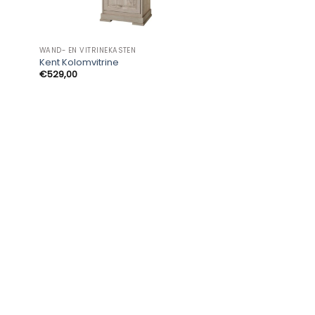
WAND- EN VITRINEKASTEN
Kent Kolomvitrine
€
529,00