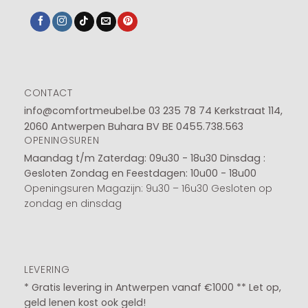
CONTACT
info@comfortmeubel.be
03 235 78 74
Kerkstraat 114,
2060 Antwerpen Buhara BV BE 0455.738.563
OPENINGSUREN
Maandag t/m Zaterdag: 09u30 - 18u30
Dinsdag :
Gesloten
Zondag en Feestdagen: 10u00 - 18u00
Openingsuren Magazijn: 9u30 – 16u30 Gesloten op
zondag en dinsdag
LEVERING
* Gratis levering in Antwerpen vanaf €1000 ** Let op,
geld lenen kost ook geld!