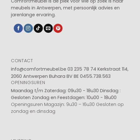
Comfortmeubel is dé plek voor wie op zoek is naar
meubels in Antwerpen, met persoonlijk advies en
jarenlange ervaring.
CONTACT
info@comfortmeubel.be
03 235 78 74
Kerkstraat 114,
2060 Antwerpen Buhara BV BE 0455.738.563
OPENINGSUREN
Maandag t/m Zaterdag: 09u30 - 18u30
Dinsdag :
Gesloten
Zondag en Feestdagen: 10u00 - 18u00
Openingsuren Magazijn: 9u30 – 16u30 Gesloten op
zondag en dinsdag