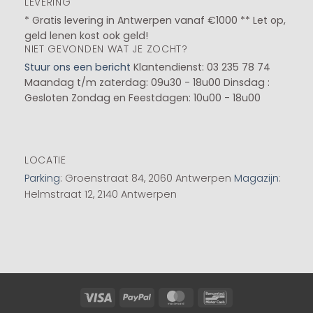
LEVERING
* Gratis levering in Antwerpen vanaf €1000 ** Let op,
geld lenen kost ook geld!
NIET GEVONDEN WAT JE ZOCHT?
Stuur ons een bericht
Klantendienst: 03 235 78 74
Maandag t/m zaterdag: 09u30 - 18u00
Dinsdag :
Gesloten
Zondag en Feestdagen: 10u00 - 18u00
LOCATIE
Parking
: Groenstraat 84, 2060 Antwerpen
Magazijn
:
Helmstraat 12, 2140 Antwerpen
Visa
PayPal
MasterCard
Bancontact