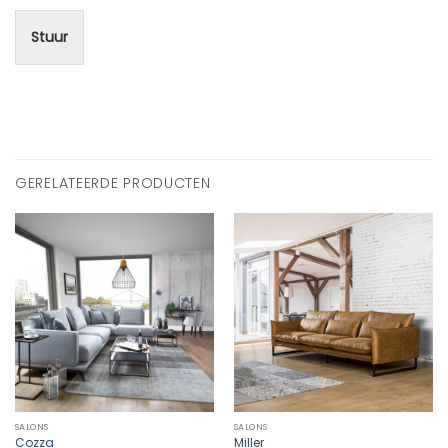
Stuur
GERELATEERDE PRODUCTEN
SALONS
SALONS
Cozza
Miller