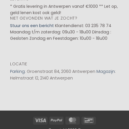
* Gratis levering in Antwerpen vanaf €1000 ** Let op,
geld lenen kost ook geld!
NIET GEVONDEN WAT JE ZOCHT?
Stuur ons een bericht
Klantendienst: 03 235 78 74
Maandag t/m zaterdag: 09u30 - 18u00
Dinsdag :
Gesloten
Zondag en Feestdagen: 10u00 - 18u00
LOCATIE
Parking
: Groenstraat 84, 2060 Antwerpen
Magazijn
:
Helmstraat 12, 2140 Antwerpen
Visa
PayPal
MasterCard
Bancontact