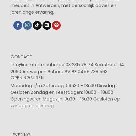
meubels in Antwerpen, met persoonlijk advies en
jarenlange ervaring.
CONTACT
info@comfortmeubel.be
03 235 78 74
Kerkstraat 114,
2060 Antwerpen Buhara BV BE 0455.738.563
OPENINGSUREN
Maandag t/m Zaterdag: 09u30 - 18u30
Dinsdag :
Gesloten
Zondag en Feestdagen: 10u00 - 18u00
Openingsuren Magazijn: 9u30 – 16u30 Gesloten op
zondag en dinsdag
LEVERING