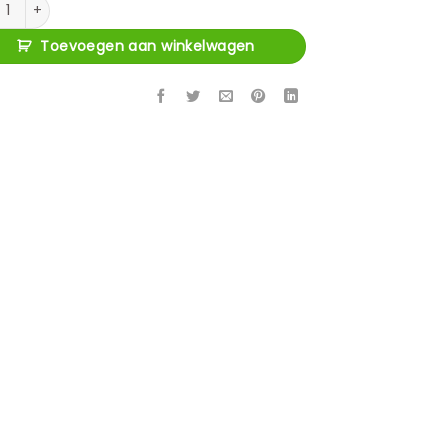
en Kopkussen aantal
Toevoegen aan winkelwagen