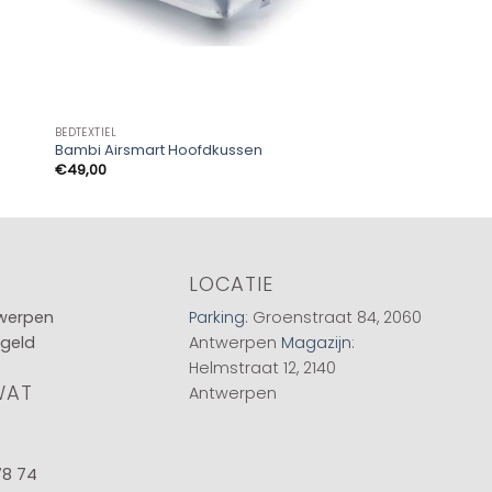
BEDTEXTIEL
Bambi Airsmart Hoofdkussen
€
49,00
LOCATIE
twerpen
Parking
: Groenstraat 84, 2060
 geld
Antwerpen
Magazijn
:
Helmstraat 12, 2140
WAT
Antwerpen
78 74