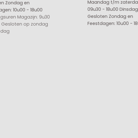
Maandag t/m zaterda
en
Zondag en
09u30 - 18u00
Dinsdag 
agen: 10u00 - 18u00
Gesloten
Zondag en
gsuren Magazijn: 9u30
Feestdagen: 10u00 - 1
0 Gesloten op zondag
sdag