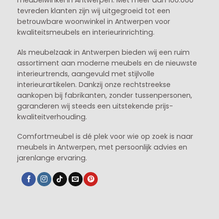
meubelwinkel in
Antwerpen
. Met meer dan 100.000
tevreden klanten zijn wij uitgegroeid tot een
betrouwbare woonwinkel in Antwerpen voor
kwaliteitsmeubels en interieurinrichting.
Als meubelzaak in Antwerpen bieden wij een ruim
assortiment aan moderne meubels en de nieuwste
interieurtrends, aangevuld met stijlvolle
interieurartikelen. Dankzij onze rechtstreekse
aankopen bij fabrikanten, zonder tussenpersonen,
garanderen wij steeds een uitstekende prijs-
kwaliteitverhouding.
Comfortmeubel is dé plek voor wie op zoek is naar
meubels in Antwerpen, met persoonlijk advies en
jarenlange ervaring.