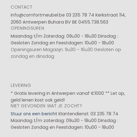
CONTACT
info@comfortmeubel.be
03 235 78 74
Kerkstraat 114,
2060 Antwerpen Buhara BV BE 0455.738.563
OPENINGSUREN
Maandag t/m Zaterdag: 09u30 - 18u30
Dinsdag :
Gesloten
Zondag en Feestdagen: 10u00 - 18u00
Openingsuren Magazijn: 9u30 – 16u30 Gesloten op
zondag en dinsdag
LEVERING
* Gratis levering in Antwerpen vanaf €1000 ** Let op,
geld lenen kost ook geld!
NIET GEVONDEN WAT JE ZOCHT?
Stuur ons een bericht
Klantendienst: 03 235 78 74
Maandag t/m zaterdag: 09u30 - 18u00
Dinsdag :
Gesloten
Zondag en Feestdagen: 10u00 - 18u00