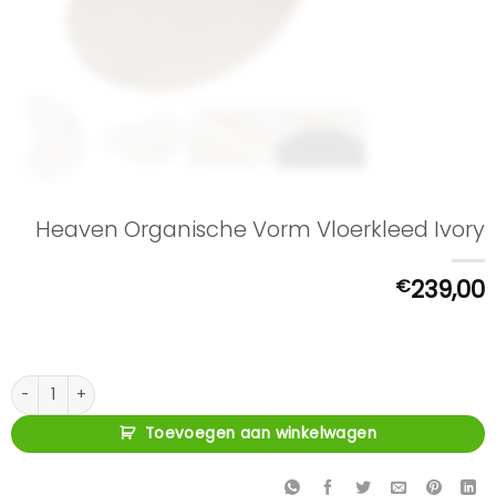
Heaven Organische Vorm Vloerkleed Ivory
€
239,00
Heaven Organische Vorm Vloerkleed Ivory aantal
Toevoegen aan winkelwagen