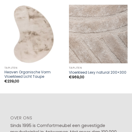
TAPIJTEN
TAPIJTEN
Heaven Organische Vorm
Vloerkleed Lexy natural 200×300
Vloerkleed Licht Taupe
€
969,00
€
239,00
OVER ONS
Sinds 1995 is Comfortmeubel een gevestigde