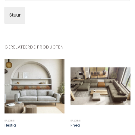
Stuur
GERELATEERDE PRODUCTEN
SALONS
SALONS
Hestia
Rhea