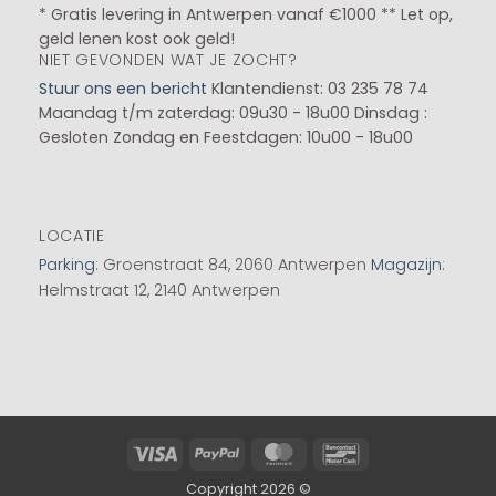
* Gratis levering in Antwerpen vanaf €1000 ** Let op,
geld lenen kost ook geld!
NIET GEVONDEN WAT JE ZOCHT?
Stuur ons een bericht
Klantendienst: 03 235 78 74
Maandag t/m zaterdag: 09u30 - 18u00
Dinsdag :
Gesloten
Zondag en Feestdagen: 10u00 - 18u00
LOCATIE
Parking
: Groenstraat 84, 2060 Antwerpen
Magazijn
:
Helmstraat 12, 2140 Antwerpen
Visa
PayPal
MasterCard
Bancontact
Copyright 2026 ©