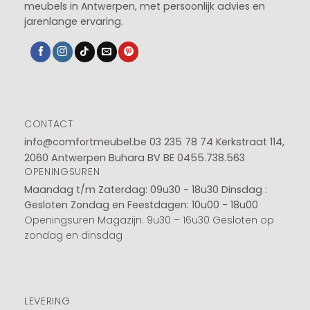
meubels in Antwerpen, met persoonlijk advies en
jarenlange ervaring.
CONTACT
info@comfortmeubel.be
03 235 78 74
Kerkstraat 114,
2060 Antwerpen Buhara BV BE 0455.738.563
OPENINGSUREN
Maandag t/m Zaterdag: 09u30 - 18u30
Dinsdag :
Gesloten
Zondag en Feestdagen: 10u00 - 18u00
Openingsuren Magazijn: 9u30 – 16u30 Gesloten op
zondag en dinsdag
LEVERING