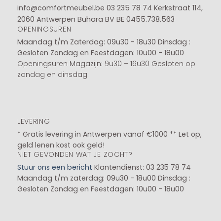
info@comfortmeubel.be
03 235 78 74
Kerkstraat 114,
2060 Antwerpen Buhara BV BE 0455.738.563
OPENINGSUREN
Maandag t/m Zaterdag: 09u30 - 18u30
Dinsdag :
Gesloten
Zondag en Feestdagen: 10u00 - 18u00
Openingsuren Magazijn: 9u30 – 16u30 Gesloten op
zondag en dinsdag
LEVERING
* Gratis levering in Antwerpen vanaf €1000 ** Let op,
geld lenen kost ook geld!
NIET GEVONDEN WAT JE ZOCHT?
Stuur ons een bericht
Klantendienst: 03 235 78 74
Maandag t/m zaterdag: 09u30 - 18u00
Dinsdag :
Gesloten
Zondag en Feestdagen: 10u00 - 18u00