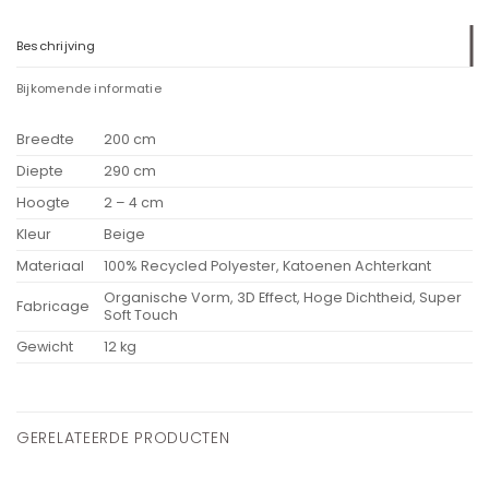
Beschrijving
Bijkomende informatie
Breedte
200 cm
Diepte
290 cm
Hoogte
2 – 4 cm
Kleur
Beige
Materiaal
100% Recycled Polyester, Katoenen Achterkant
Organische Vorm, 3D Effect, Hoge Dichtheid, Super
Fabricage
Soft Touch
Gewicht
12 kg
GERELATEERDE PRODUCTEN