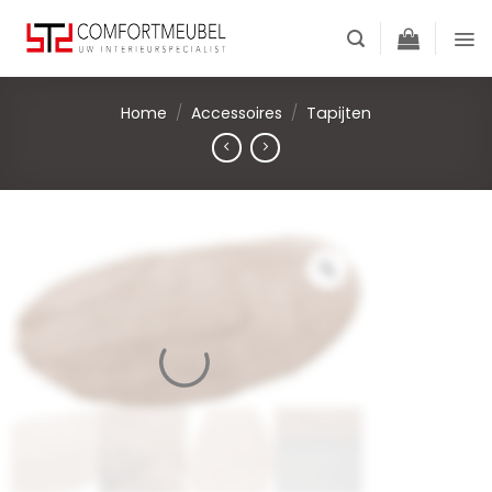
Skip
to
content
Home
/
Accessoires
/
Tapijten