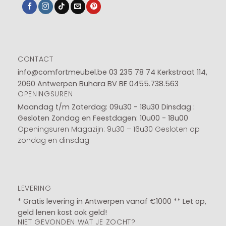
CONTACT
info@comfortmeubel.be
03 235 78 74
Kerkstraat 114,
2060 Antwerpen Buhara BV BE 0455.738.563
OPENINGSUREN
Maandag t/m Zaterdag: 09u30 - 18u30
Dinsdag :
Gesloten
Zondag en Feestdagen: 10u00 - 18u00
Openingsuren Magazijn: 9u30 – 16u30 Gesloten op
zondag en dinsdag
LEVERING
* Gratis levering in Antwerpen vanaf €1000 ** Let op,
geld lenen kost ook geld!
NIET GEVONDEN WAT JE ZOCHT?