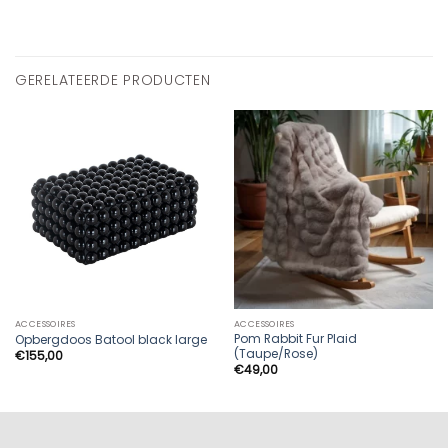
GERELATEERDE PRODUCTEN
ACCESSOIRES
ACCESSOIRES
Pom Rabbit Fur Plaid
Opbergdoos Batool black large
(Taupe/Rose)
€
155,00
€
49,00