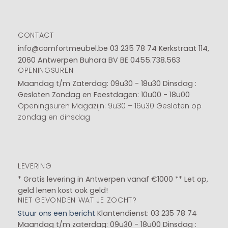
CONTACT
info@comfortmeubel.be
03 235 78 74
Kerkstraat 114,
2060 Antwerpen Buhara BV BE 0455.738.563
OPENINGSUREN
Maandag t/m Zaterdag: 09u30 - 18u30
Dinsdag :
Gesloten
Zondag en Feestdagen: 10u00 - 18u00
Openingsuren Magazijn: 9u30 – 16u30 Gesloten op
zondag en dinsdag
LEVERING
* Gratis levering in Antwerpen vanaf €1000 ** Let op,
geld lenen kost ook geld!
NIET GEVONDEN WAT JE ZOCHT?
Stuur ons een bericht
Klantendienst: 03 235 78 74
Maandag t/m zaterdag: 09u30 - 18u00
Dinsdag :