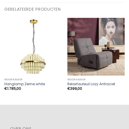
GERELATEERDE PRODUCTEN
WOONKAMER
WOONKAMER
Hanglamp Zerine white
Relaxfauteuil Lazy Antraciet
€
1.785,00
€
399,00
OVER ONS