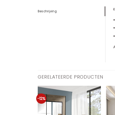
K
Beschrijving
A
GERELATEERDE PRODUCTEN
-12%