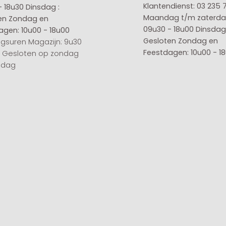
Klantendienst: 03 235 
- 18u30
Dinsdag :
Maandag t/m zaterda
en
Zondag en
09u30 - 18u00
Dinsdag 
agen: 10u00 - 18u00
Gesloten
Zondag en
gsuren Magazijn: 9u30
Feestdagen: 10u00 - 1
0 Gesloten op zondag
sdag