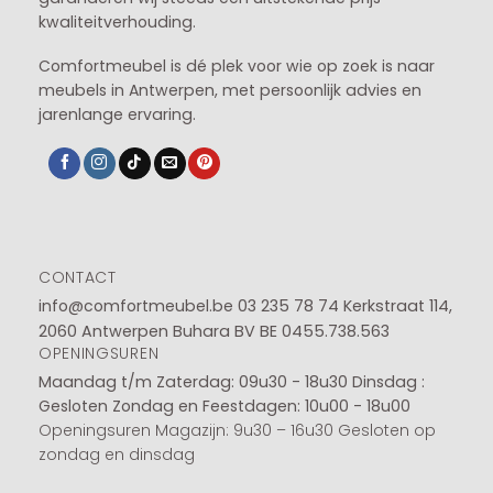
kwaliteitverhouding.
Comfortmeubel is dé plek voor wie op zoek is naar
meubels in Antwerpen, met persoonlijk advies en
jarenlange ervaring.
CONTACT
info@comfortmeubel.be
03 235 78 74
Kerkstraat 114,
2060 Antwerpen Buhara BV BE 0455.738.563
OPENINGSUREN
Maandag t/m Zaterdag: 09u30 - 18u30
Dinsdag :
Gesloten
Zondag en Feestdagen: 10u00 - 18u00
Openingsuren Magazijn: 9u30 – 16u30 Gesloten op
zondag en dinsdag