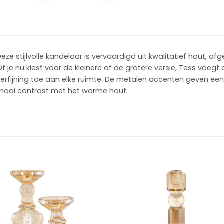
eze stijlvolle kandelaar is vervaardigd uit kwalitatief hout, a
f je nu kiest voor de kleinere of de grotere versie, Tess voegt
erfijning toe aan elke ruimte. De metalen accenten geven een
mooi contrast met het warme hout.