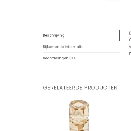
D
Beschrijving
O
v
Bijkomende informatie
Beoordelingen (0)
GERELATEERDE PRODUCTEN