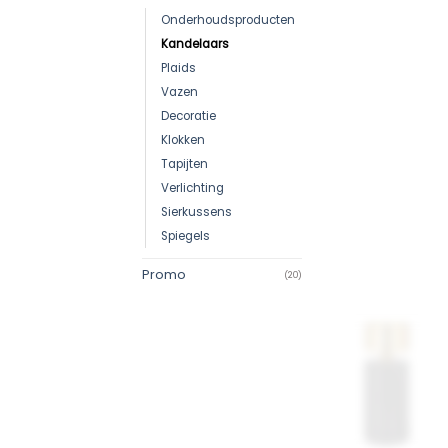
Onderhoudsproducten
Kandelaars
Plaids
Vazen
Decoratie
Klokken
Tapijten
Verlichting
Sierkussens
Spiegels
Promo
(20)