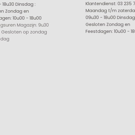
Klantendienst: 03 235 
- 18u30
Dinsdag :
Maandag t/m zaterda
en
Zondag en
09u30 - 18u00
Dinsdag 
agen: 10u00 - 18u00
Gesloten
Zondag en
gsuren Magazijn: 9u30
Feestdagen: 10u00 - 1
0 Gesloten op zondag
sdag