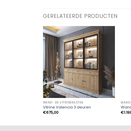
GERELATEERDE PRODUCTEN
WAND- EN VITRINEKASTEN
WAND-
Vitrine Valencia 3 deuren
Wand
€
675,00
€
1.19