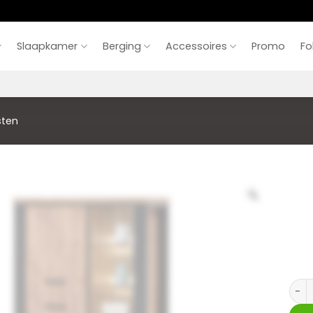
Slaapkamer
Berging
Accessoires
Promo
Fo
sten
Barka