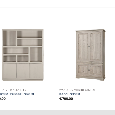
 EN VITRINEKASTEN
WAND- EN VITRINEKASTEN
kast Brussel Sand XL
Kent Barkast
9,00
€
769,00