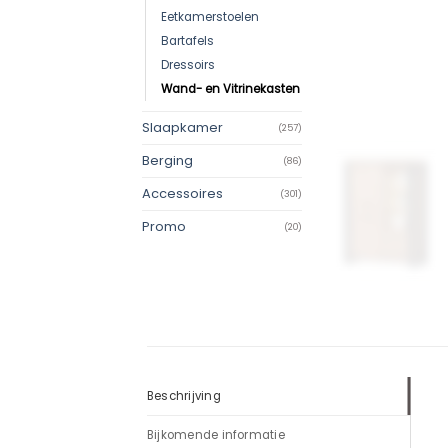
Eetkamerstoelen
Bartafels
Dressoirs
Wand- en Vitrinekasten
Slaapkamer
(257)
Berging
(86)
Accessoires
(301)
Promo
(20)
Beschrijving
Bijkomende informatie