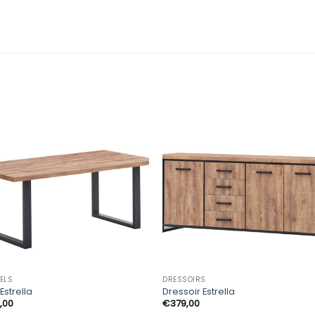
FELS
DRESSOIRS
Estrella
Dressoir Estrella
,00
€
379,00