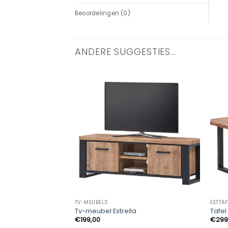
Beoordelingen (0)
ANDERE SUGGESTIES…
TV-MEUBELS
EETTA
Tv-meubel Estrella
Tafel 
€
199,00
€
299