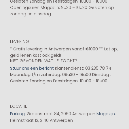
Gesloten
Zondag en Feestdagen: 10u00 - 18u00
Openingsuren Magazijn: 9u30 – 16u30 Gesloten op
zondag en dinsdag
LEVERING
* Gratis levering in Antwerpen vanaf €1000 ** Let op,
geld lenen kost ook geld!
NIET GEVONDEN WAT JE ZOCHT?
Stuur ons een bericht
Klantendienst: 03 235 78 74
Maandag t/m zaterdag: 09u30 - 18u00
Dinsdag :
Gesloten
Zondag en Feestdagen: 10u00 - 18u00
LOCATIE
Parking
: Groenstraat 84, 2060 Antwerpen
Magazijn
:
Helmstraat 12, 2140 Antwerpen