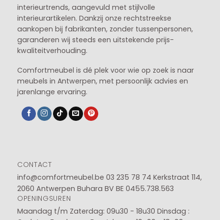
interieurtrends, aangevuld met stijlvolle
interieurartikelen. Dankzij onze rechtstreekse
aankopen bij fabrikanten, zonder tussenpersonen,
garanderen wij steeds een uitstekende prijs-
kwaliteitverhouding.
Comfortmeubel is dé plek voor wie op zoek is naar
meubels in Antwerpen, met persoonlijk advies en
jarenlange ervaring.
CONTACT
info@comfortmeubel.be
03 235 78 74
Kerkstraat 114,
2060 Antwerpen Buhara BV BE 0455.738.563
OPENINGSUREN
Maandag t/m Zaterdag: 09u30 - 18u30
Dinsdag :