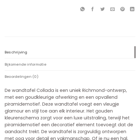
Beschrijving
Bijkomende informatie
Beoordelingen (0)
De wandtafel Collada is een uniek Richmond-ontwerp,
met een goudkleurige afwerking en een opvallend
piramidemotief. Deze wandtafel voegt een vleugje
glamour en stijl toe aan elk interieur. Het gouden
kleurenschema zorgt voor een luxe uitstraling, terwijl het
piramidemotief een decoratief element toevoegt dat de
aandacht trekt. De wandtafel is zorgvuldig ontworpen
met oog voor detail en vakmanschap. Of je nu een hal,