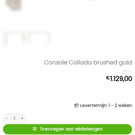
Console Collada brushed gold
€
1.129,00
📦
Levertermijn:
1 - 2 weken
Console Collada brushed gold aantal
Toevoegen aan winkelwagen