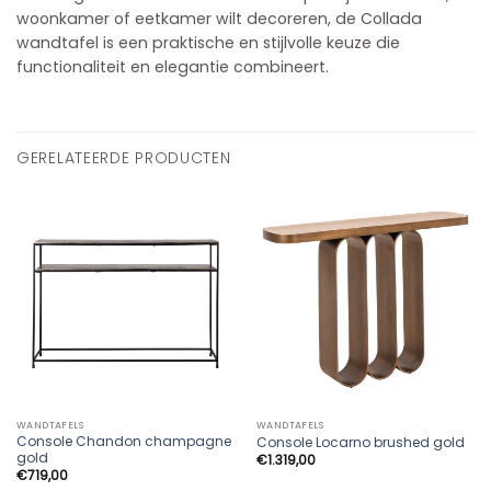
woonkamer of eetkamer wilt decoreren, de Collada
wandtafel is een praktische en stijlvolle keuze die
functionaliteit en elegantie combineert.
GERELATEERDE PRODUCTEN
WANDTAFELS
WANDTAFELS
Console Chandon champagne
Console Locarno brushed gold
gold
€
1.319,00
€
719,00