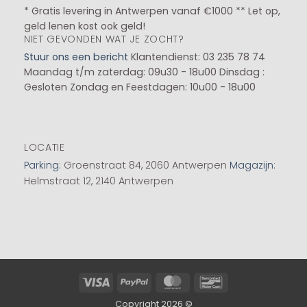
* Gratis levering in Antwerpen vanaf €1000 ** Let op,
geld lenen kost ook geld!
NIET GEVONDEN WAT JE ZOCHT?
Stuur ons een bericht
Klantendienst: 03 235 78 74
Maandag t/m zaterdag: 09u30 - 18u00
Dinsdag :
Gesloten
Zondag en Feestdagen: 10u00 - 18u00
LOCATIE
Parking
: Groenstraat 84, 2060 Antwerpen
Magazijn
:
Helmstraat 12, 2140 Antwerpen
Visa
PayPal
MasterCard
Bancontact
Copyright 2026 ©