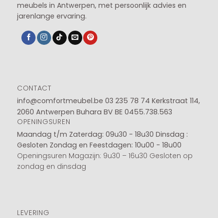
meubels in Antwerpen, met persoonlijk advies en
jarenlange ervaring.
CONTACT
info@comfortmeubel.be
03 235 78 74
Kerkstraat 114,
2060 Antwerpen Buhara BV BE 0455.738.563
OPENINGSUREN
Maandag t/m Zaterdag: 09u30 - 18u30
Dinsdag :
Gesloten
Zondag en Feestdagen: 10u00 - 18u00
Openingsuren Magazijn: 9u30 – 16u30 Gesloten op
zondag en dinsdag
LEVERING