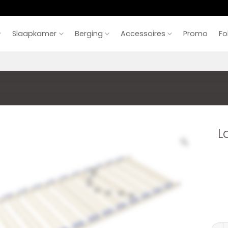
Slaapkamer
Berging
Accessoires
Promo
Fo
L
Latt