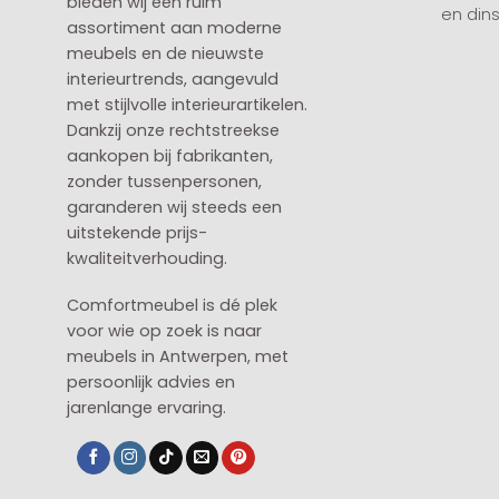
bieden wij een ruim
en din
assortiment aan moderne
meubels en de nieuwste
interieurtrends, aangevuld
met stijlvolle interieurartikelen.
Dankzij onze rechtstreekse
aankopen bij fabrikanten,
zonder tussenpersonen,
garanderen wij steeds een
uitstekende prijs-
kwaliteitverhouding.
Comfortmeubel is dé plek
voor wie op zoek is naar
meubels in Antwerpen, met
persoonlijk advies en
jarenlange ervaring.