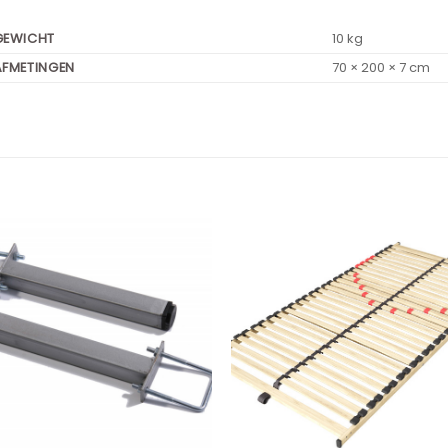
GEWICHT
10 kg
AFMETINGEN
70 × 200 × 7 cm