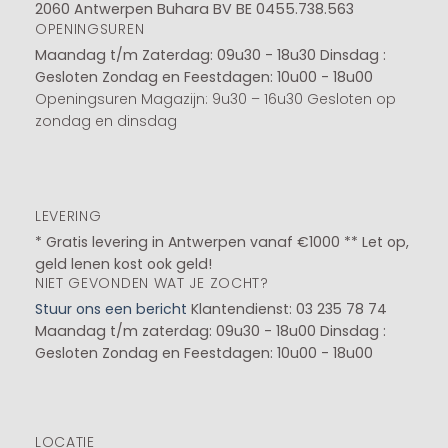
2060 Antwerpen Buhara BV BE 0455.738.563
OPENINGSUREN
Maandag t/m Zaterdag: 09u30 - 18u30
Dinsdag :
Gesloten
Zondag en Feestdagen: 10u00 - 18u00
Openingsuren Magazijn: 9u30 – 16u30 Gesloten op
zondag en dinsdag
LEVERING
* Gratis levering in Antwerpen vanaf €1000 ** Let op,
geld lenen kost ook geld!
NIET GEVONDEN WAT JE ZOCHT?
Stuur ons een bericht
Klantendienst: 03 235 78 74
Maandag t/m zaterdag: 09u30 - 18u00
Dinsdag :
Gesloten
Zondag en Feestdagen: 10u00 - 18u00
LOCATIE