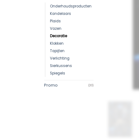
Onderhoudsproducten
Kandelaars
Plaids
Vazen
Decoratie
Klokken
Tapijten
Verlichting
Sierkussens
Spiegels
Promo
(20)