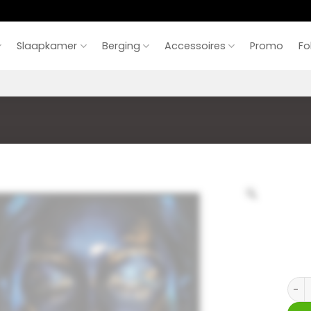
Slaapkamer
Berging
Accessoires
Promo
Fo
44.11