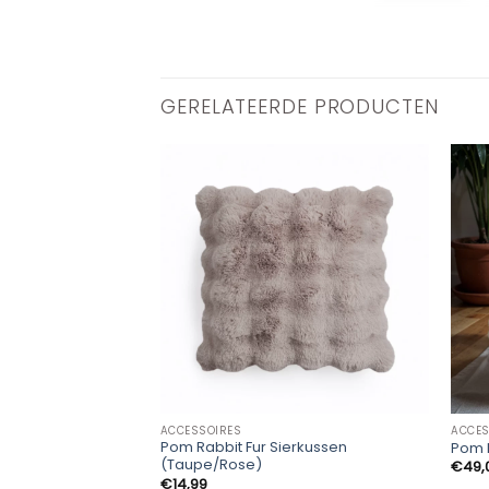
GERELATEERDE PRODUCTEN
ACCESSOIRES
ACCES
Pom Rabbit Fur Sierkussen
Pom R
(Taupe/Rose)
€
49,
€
14,99