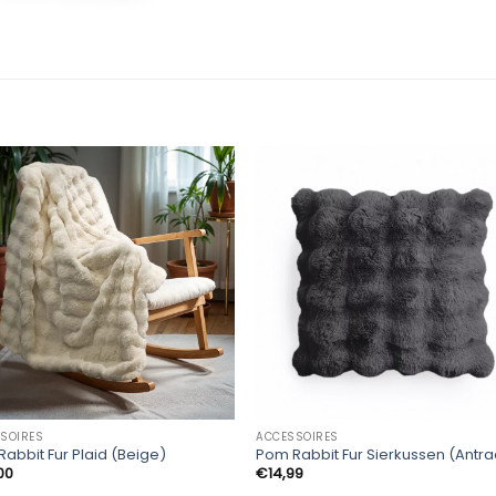
SOIRES
ACCESSOIRES
abbit Fur Plaid (Beige)
Pom Rabbit Fur Sierkussen (Antra
00
€
14,99