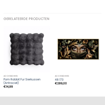
GERELATEERDE PRODUCTEN
ACCESSOIRES
ACCESSOIRES
Pom Rabbit Fur Sierkussen
48.173
(Antraciet)
€
289,00
€
14,99