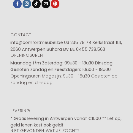
CONTACT
info@comfortmeubel.be
03 235 78 74
Kerkstraat 114,
2060 Antwerpen Buhara BV BE 0455.738.563
OPENINGSUREN
Maandag t/m Zaterdag: 09u30 - 18u30
Dinsdag :
Gesloten
Zondag en Feestdagen: 10u00 - 18u00
Openingsuren Magazijn: 9u30 – 16u30 Gesloten op
zondag en dinsdag
LEVERING
* Gratis levering in Antwerpen vanaf €1000 ** Let op,
geld lenen kost ook geld!
NIET GEVONDEN WAT JE ZOCHT?