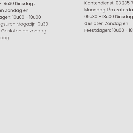
Klantendienst: 03 235 
- 18u30
Dinsdag :
Maandag t/m zaterda
en
Zondag en
09u30 - 18u00
Dinsdag 
agen: 10u00 - 18u00
Gesloten
Zondag en
gsuren Magazijn: 9u30
Feestdagen: 10u00 - 1
0 Gesloten op zondag
sdag