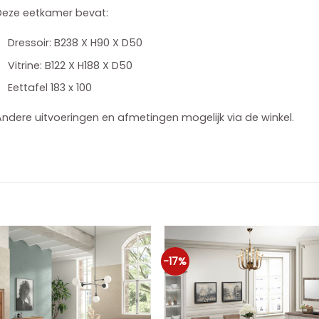
Deze eetkamer bevat:
Dressoir: B238 X H90 X D50
Vitrine: B122 X H188 X D50
Eettafel 183 x 100
ndere uitvoeringen en afmetingen mogelijk via de winkel.
-17%