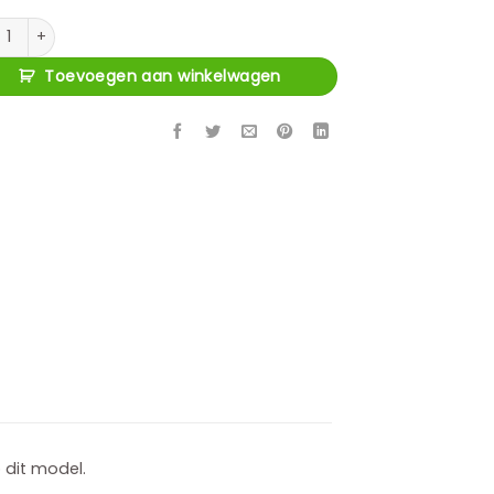
raz Eetkamer aantal
Toevoegen aan winkelwagen
 dit model.