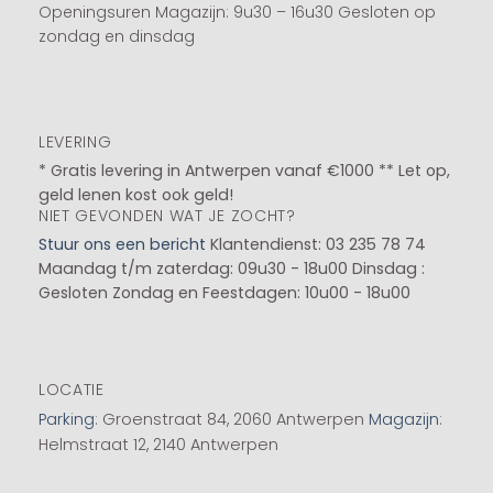
Openingsuren Magazijn: 9u30 – 16u30 Gesloten op
zondag en dinsdag
LEVERING
* Gratis levering in Antwerpen vanaf €1000 ** Let op,
geld lenen kost ook geld!
NIET GEVONDEN WAT JE ZOCHT?
Stuur ons een bericht
Klantendienst: 03 235 78 74
Maandag t/m zaterdag: 09u30 - 18u00
Dinsdag :
Gesloten
Zondag en Feestdagen: 10u00 - 18u00
LOCATIE
Parking
: Groenstraat 84, 2060 Antwerpen
Magazijn
:
Helmstraat 12, 2140 Antwerpen