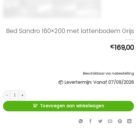
Bed Sandro 160×200 met lattenbodem Grijs
€
169,00
Beschikbaar via nabestelling
📦
Levertermijn:
Vanaf 07/09/2026
Bed Sandro 160x200 met lattenbodem Grijs aantal
Toevoegen aan winkelwagen