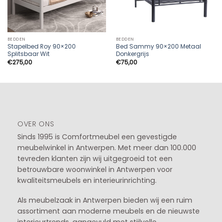
BEDDEN
BEDDEN
Stapelbed Roy 90×200
Bed Sammy 90×200 Metaal
Splitsbaar Wit
Donkergrijs
€
275,00
€
75,00
OVER ONS
Sinds 1995 is Comfortmeubel een gevestigde
meubelwinkel in
Antwerpen
. Met meer dan 100.000
tevreden klanten zijn wij uitgegroeid tot een
betrouwbare woonwinkel in Antwerpen voor
kwaliteitsmeubels en interieurinrichting.
Als meubelzaak in Antwerpen bieden wij een ruim
assortiment aan moderne meubels en de nieuwste