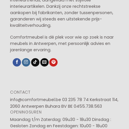
interieurtrends, aangevuld met stijlvolle
interieurartikelen. Dankzij onze rechtstreekse
aankopen bij fabrikanten, zonder tussenpersonen,
garanderen wij steeds een uitstekende prijs-
kwaliteitverhouding.
Comfortmeubel is dé plek voor wie op zoek is naar
meubels in Antwerpen, met persoonlijk advies en
jarenlange ervaring.
CONTACT
info@comfortmeubel.be
03 235 78 74
Kerkstraat 114,
2060 Antwerpen Buhara BV BE 0455.738.563
OPENINGSUREN
Maandag t/m Zaterdag: 09u30 - 18u30
Dinsdag :
Gesloten
Zondag en Feestdagen: 10u00 - 18u00