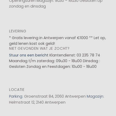
Openingsuren Magazijn: 9u30 – 16u30 Gesloten op
zondag en dinsdag
LEVERING
* Gratis levering in Antwerpen vanaf €1000 ** Let op,
geld lenen kost ook geld!
NIET GEVONDEN WAT JE ZOCHT?
Stuur ons een bericht
Klantendienst: 03 235 78 74
Maandag t/m zaterdag: 09u30 - 18u00
Dinsdag :
Gesloten
Zondag en Feestdagen: 10u00 - 18u00
LOCATIE
Parking
: Groenstraat 84, 2060 Antwerpen
Magazijn
:
Helmstraat 12, 2140 Antwerpen