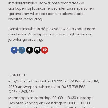
interieurartikelen. Dankzij onze rechtstreekse
aankopen bij fabrikanten, zonder tussenpersonen,
garanderen wij steeds een uitstekende prijs-
kwaliteitverhouding.
Comfortmeubel is dé plek voor wie op zoek is naar
meubels in Antwerpen, met persoonlijk advies en
jarenlange ervaring.
CONTACT
info@comfortmeubel.be
03 235 78 74
Kerkstraat 114,
2060 Antwerpen Buhara BV BE 0455.738.563
OPENINGSUREN
Maandag t/m Zaterdag: 09u30 - 18u30
Dinsdag :
Gesloten
Zondag en Feestdagen: 10u00 - 18u00