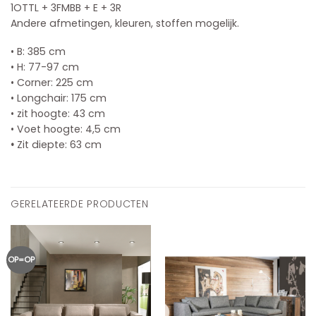
1OTTL + 3FMBB + E + 3R
Andere afmetingen, kleuren, stoffen mogelijk.
• B: 385 cm
• H: 77-97 cm
• Corner: 225 cm
• Longchair: 175 cm
• zit hoogte: 43 cm
• Voet hoogte: 4,5 cm
•
Zit diepte: 63 cm
GERELATEERDE PRODUCTEN
OP=OP