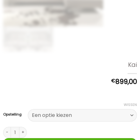
Kai
€
899,00
WISSEN
Opstelling
Kai aantal