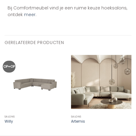
Bij Comfortmeubel vind je een ruime keuze hoeksalons,
ontdek
meer
.
GERELATEERDE PRODUCTEN
OP=OP
SALONS
SALONS
Willy
Artemis