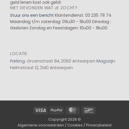
geld lenen kost ook geld!
NIET GEVONDEN WAT JE ZOCHT?
Stuur ons een bericht
Klantendienst: 03 235 78 74
Maandag t/m zaterdag: 09u30 - 18u00
Dinsdag :
Gesloten
Zondag en Feestdagen: 10u00 - 18u00
LOCATIE
Parking
: Groenstraat 84, 2060 Antwerpen
Magazijn
:
Helmstraat 12, 2140 Antwerpen
Visa
PayPal
MasterCard
Bancontact
Copyright 2026 ©
Algemene voorwaarden
/
Cookies
/
Privacybeleid