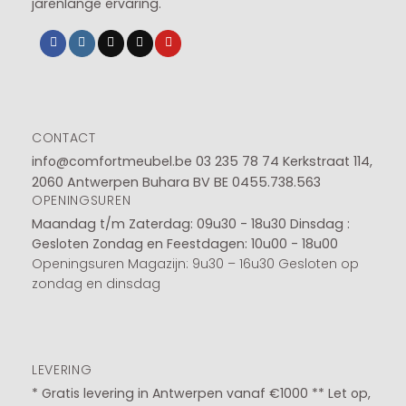
jarenlange ervaring.
CONTACT
info@comfortmeubel.be
03 235 78 74
Kerkstraat 114,
2060 Antwerpen Buhara BV BE 0455.738.563
OPENINGSUREN
Maandag t/m Zaterdag: 09u30 - 18u30
Dinsdag :
Gesloten
Zondag en Feestdagen: 10u00 - 18u00
Openingsuren Magazijn: 9u30 – 16u30 Gesloten op
zondag en dinsdag
LEVERING
* Gratis levering in Antwerpen vanaf €1000 ** Let op,