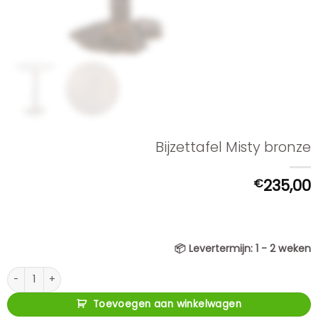
Bijzettafel Misty bronze
€
235,00
📦
Levertermijn:
1 - 2 weken
Bijzettafel Misty bronze aantal
Toevoegen aan winkelwagen