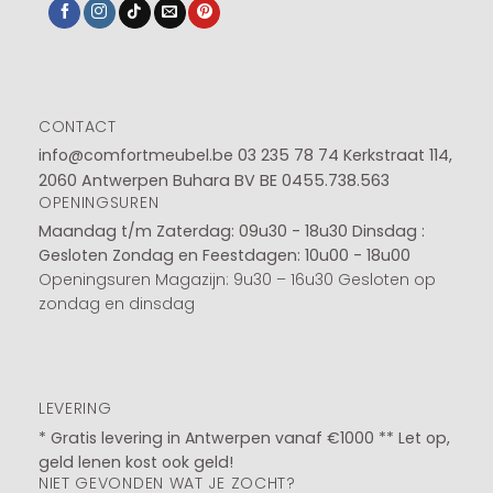
CONTACT
info@comfortmeubel.be
03 235 78 74
Kerkstraat 114,
2060 Antwerpen Buhara BV BE 0455.738.563
OPENINGSUREN
Maandag t/m Zaterdag: 09u30 - 18u30
Dinsdag :
Gesloten
Zondag en Feestdagen: 10u00 - 18u00
Openingsuren Magazijn: 9u30 – 16u30 Gesloten op
zondag en dinsdag
LEVERING
* Gratis levering in Antwerpen vanaf €1000 ** Let op,
geld lenen kost ook geld!
NIET GEVONDEN WAT JE ZOCHT?