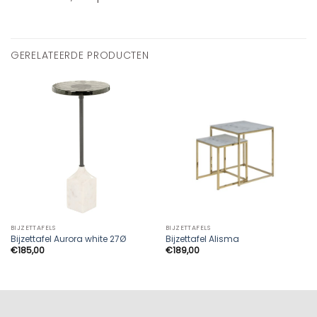
GERELATEERDE PRODUCTEN
BIJZETTAFELS
BIJZETTAFELS
Bijzettafel Aurora white 27Ø
Bijzettafel Alisma
€
185,00
€
189,00