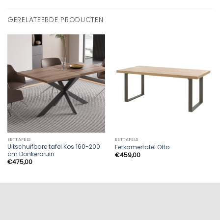
GERELATEERDE PRODUCTEN
EETTAFELS
EETTAFELS
Uitschuifbare tafel Kos 160-200
Eetkamertafel Otto
cm Donkerbruin
€
459,00
€
475,00