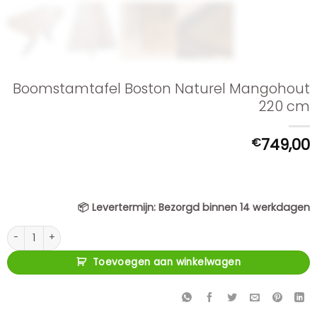
Boomstamtafel Boston Naturel Mangohout
220 cm
€
749,00
📦
Levertermijn:
Bezorgd binnen 14 werkdagen
Boomstamtafel Boston Naturel Mangohout 220 cm aantal
Toevoegen aan winkelwagen