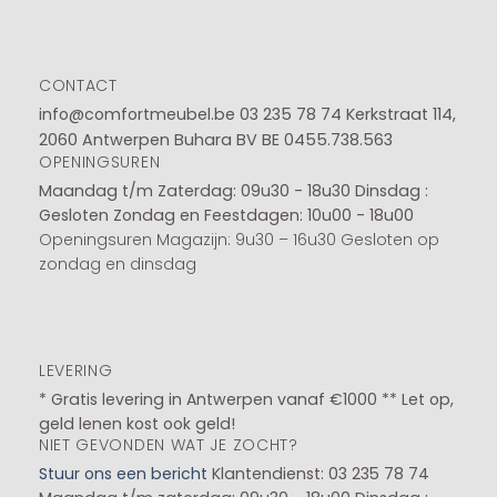
CONTACT
info@comfortmeubel.be
03 235 78 74
Kerkstraat 114,
2060 Antwerpen Buhara BV BE 0455.738.563
OPENINGSUREN
Maandag t/m Zaterdag: 09u30 - 18u30
Dinsdag :
Gesloten
Zondag en Feestdagen: 10u00 - 18u00
Openingsuren Magazijn: 9u30 – 16u30 Gesloten op
zondag en dinsdag
LEVERING
* Gratis levering in Antwerpen vanaf €1000 ** Let op,
geld lenen kost ook geld!
NIET GEVONDEN WAT JE ZOCHT?
Stuur ons een bericht
Klantendienst: 03 235 78 74