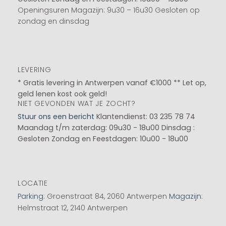
Openingsuren Magazijn: 9u30 – 16u30 Gesloten op
zondag en dinsdag
LEVERING
* Gratis levering in Antwerpen vanaf €1000 ** Let op,
geld lenen kost ook geld!
NIET GEVONDEN WAT JE ZOCHT?
Stuur ons een bericht
Klantendienst: 03 235 78 74
Maandag t/m zaterdag: 09u30 - 18u00
Dinsdag :
Gesloten
Zondag en Feestdagen: 10u00 - 18u00
LOCATIE
Parking
: Groenstraat 84, 2060 Antwerpen
Magazijn
:
Helmstraat 12, 2140 Antwerpen