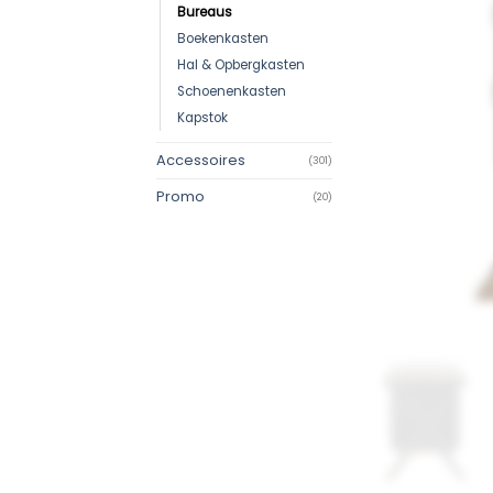
Bureaus
Boekenkasten
Hal & Opbergkasten
Schoenenkasten
Kapstok
Accessoires
(301)
Promo
(20)