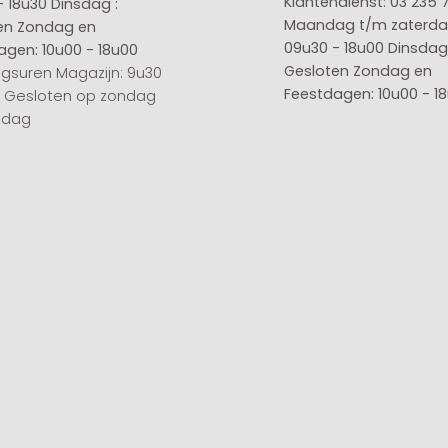
Klantendienst: 03 235 
- 18u30
Dinsdag :
Maandag t/m zaterda
en
Zondag en
09u30 - 18u00
Dinsdag 
agen: 10u00 - 18u00
Gesloten
Zondag en
gsuren Magazijn: 9u30
Feestdagen: 10u00 - 1
0 Gesloten op zondag
sdag