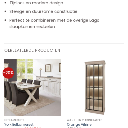
Tijdloos en modern design
Stevige en duurzame constructie
Perfect te combineren met de overige Lago
slaapkamermeubelen
GERELATEERDE PRODUCTEN
-20%
EETKAMERSETS
WAND- EN VITRINEKASTEN
York Eetkamerset
Orange Vitrine