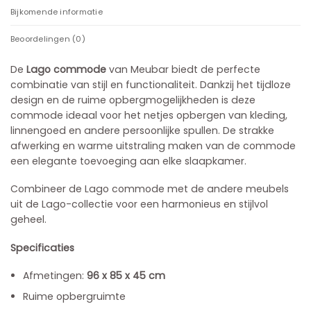
Bijkomende informatie
Beoordelingen (0)
De
Lago commode
van Meubar biedt de perfecte
combinatie van stijl en functionaliteit. Dankzij het tijdloze
design en de ruime opbergmogelijkheden is deze
commode ideaal voor het netjes opbergen van kleding,
linnengoed en andere persoonlijke spullen. De strakke
afwerking en warme uitstraling maken van de commode
een elegante toevoeging aan elke slaapkamer.
Combineer de Lago commode met de andere meubels
uit de Lago-collectie voor een harmonieus en stijlvol
geheel.
Specificaties
Afmetingen:
96 x 85 x 45 cm
Ruime opbergruimte