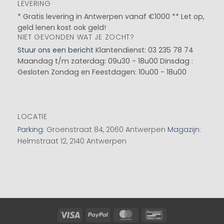
LEVERING
* Gratis levering in Antwerpen vanaf €1000 ** Let op,
geld lenen kost ook geld!
NIET GEVONDEN WAT JE ZOCHT?
Stuur ons een bericht
Klantendienst: 03 235 78 74
Maandag t/m zaterdag: 09u30 - 18u00
Dinsdag :
Gesloten
Zondag en Feestdagen: 10u00 - 18u00
LOCATIE
Parking
: Groenstraat 84, 2060 Antwerpen
Magazijn
:
Helmstraat 12, 2140 Antwerpen
Visa
PayPal
MasterCard
Bancontact