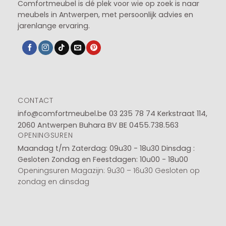
Comfortmeubel is dé plek voor wie op zoek is naar
meubels in Antwerpen, met persoonlijk advies en
jarenlange ervaring.
CONTACT
info@comfortmeubel.be
03 235 78 74
Kerkstraat 114,
2060 Antwerpen Buhara BV BE 0455.738.563
OPENINGSUREN
Maandag t/m Zaterdag: 09u30 - 18u30
Dinsdag :
Gesloten
Zondag en Feestdagen: 10u00 - 18u00
Openingsuren Magazijn: 9u30 – 16u30 Gesloten op
zondag en dinsdag