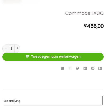
Commode LAGO
€
468,00
Commode LAGO aantal
Toevoegen aan winkelwagen
Beschrijving